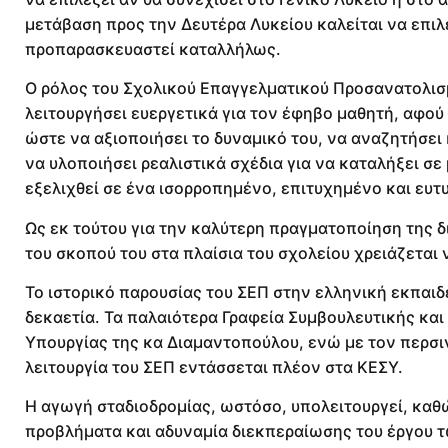
μετάβαση προς την Δευτέρα Λυκείου καλείται να επι
προπαρασκευαστεί καταλλήλως.
Ο ρόλος του Σχολικού Επαγγελματικού Προσανατολισμ
λειτουργήσει ευεργετικά για τον έφηβο μαθητή, αφού
ώστε να αξιοποιήσει το δυναμικό του, να αναζητήσει
να υλοποιήσει ρεαλιστικά σχέδια για να καταλήξει σε
εξελιχθεί σε ένα ισορροπημένο, επιτυχημένο και ευτ
Ως εκ τούτου για την καλύτερη πραγματοποίηση της δ
του σκοπού του στα πλαίσια του σχολείου χρειάζεται 
Το ιστορικό παρουσίας του ΣΕΠ στην ελληνική εκπαιδ
δεκαετία. Τα παλαιότερα Γραφεία Συμβουλευτικής κα
Υπουργίας της κα Διαμαντοπούλου, ενώ με τον περσι
λειτουργία του ΣΕΠ εντάσσεται πλέον στα ΚΕΣΥ.
Η αγωγή σταδιοδρομίας, ωστόσο, υπολειτουργεί, καθ
προβλήματα και αδυναμία διεκπεραίωσης του έργου