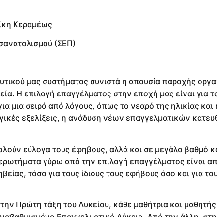
Νίκη Κεραμέως
σανατολισμού (ΣΕΠ)
δευτικού μας συστήματος συνιστά η απουσία παροχής ορ
ία. Η επιλογή επαγγέλματος στην εποχή μας είναι για τ
ια μια σειρά από λόγους, όπως το νεαρό της ηλικίας και 
ογικές εξελίξεις, η ανάδυση νέων επαγγελματικών κατε
ούν εύλογα τους έφηβους, αλλά και σε μεγάλο βαθμό κα
α ερωτήματα γύρω από την επιλογή επαγγέλματος είναι απ
είας, τόσο για τους ίδιους τους εφήβους όσο και για το
 την Πρώτη τάξη του Λυκείου, κάθε μαθήτρια και μαθητής
 αναβαθμισμένο Επαγγελματικό Λύκειο. Από την άλλη, στη