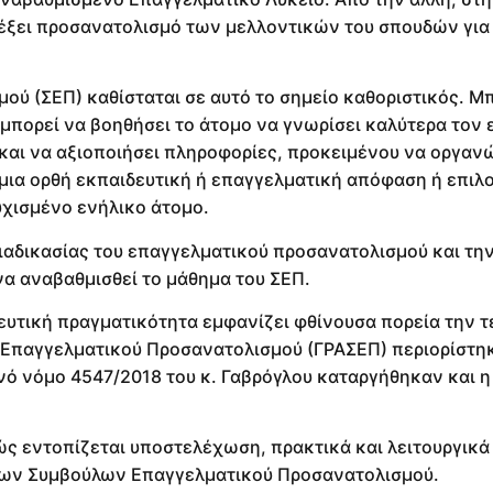
λέξει προσανατολισμό των μελλοντικών του σπουδών για
ού (ΣΕΠ) καθίσταται σε αυτό το σημείο καθοριστικός. Μ
 μπορεί να βοηθήσει το άτομο να γνωρίσει καλύτερα τον 
 και να αξιοποιήσει πληροφορίες, προκειμένου να οργανώ
 μια ορθή εκπαιδευτική ή επαγγελματική απόφαση ή επιλο
υχισμένο ενήλικο άτομο.
ιαδικασίας του επαγγελματικού προσανατολισμού και την
να αναβαθμισθεί το μάθημα του ΣΕΠ.
ευτική πραγματικότητα εμφανίζει φθίνουσα πορεία την τ
ι Επαγγελματικού Προσανατολισμού (ΓΡΑΣΕΠ) περιορίστη
νό νόμο 4547/2018 του κ. Γαβρόγλου καταργήθηκαν και η
ώς εντοπίζεται υποστελέχωση, πρακτικά και λειτουργικά
 των Συμβούλων Επαγγελματικού Προσανατολισμού.