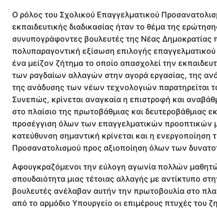
Ο ρόλος του Σχολικού Επαγγελματικού Προσανατολισμ
εκπαιδευτικής διαδικασίας ήταν το θέμα της ερώτησ
συνυπογράφοντες βουλευτές της Νέας Δημοκρατίας π
πολυπαραγοντική εξίσωση επιλογής επαγγελματικού 
ένα μείζον ζήτημα το οποίο απασχολεί την εκπαιδευτι
των ραγδαίων αλλαγών στην αγορά εργασίας, της αν
της ανάδυσης των νέων τεχνολογιών παρατηρείται το
Συνεπώς, κρίνεται αναγκαία η επιστροφή και αναβάθ
στο πλαίσιο της πρωτοβάθμιας και δευτεροβάθμιας ε
προσέγγιση όλων των επαγγελματικών προοπτικών με 
κατεύθυνση σημαντική κρίνεται και η ενεργοποίηση
Προσανατολισμού προς αξιοποίηση όλων των δυνατο
Αφουγκραζόμενοι την εύλογη αγωνία πολλών μαθητών
σπουδαιότητα μιας τέτοιας αλλαγής με αντίκτυπο στ
βουλευτές ανέλαβαν αυτήν την πρωτοβουλία στο πλα
από το αρμόδιο Υπουργείο οι επιμέρους πτυχές του ζ