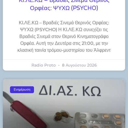
ΚΙ.ΛΕ.ΚΩ – Βραδιές Σινεμά Θερινός
Ορφέας: ΨΥΧΩ (PSYCHO)
ΚΙ.ΛΕ.ΚΩ – Βραδιές Σινεμά Θερινός Ορφέας:
ΨΥΧΩ (PSYCHO) Η ΚΙ.ΛΕ.ΚΩ συνεχίζει τις
Βραδιές Σινεμά στον Θερινό Κινηματογράφο
Ορφέα. Αυτή την Δευτέρα στις 21:00, με την
κλασική ταινία τρόμου-μυστηρίου του Άλφρεντ
Radio Proto
8 Αυγούστου 2026
Ενημέρωση