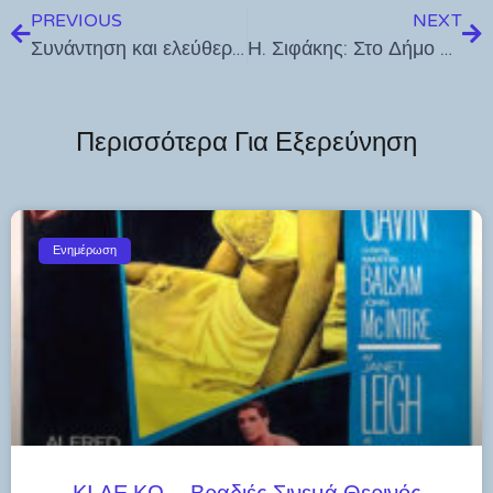
PREVIOUS
NEXT
Συνάντηση και ελεύθερη, ανοιχτή συζήτηση του Μάνου Κόνσολα με τους αγρότες της Ρόδου
Η. Σιφάκης: Στο Δήμο Κω δεν γίνεται σωστή ανακύκλωση. Μπορεί να δεσμευτεί η δημοτική αρχή ότι δεν θα γίνει αύξηση τελών;
Περισσότερα Για Εξερεύνηση
Ενημέρωση