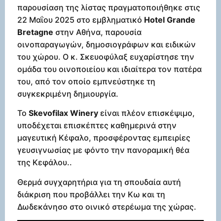
παρουσίαση της λίστας πραγματοποιήθηκε στις
22 Μαΐου 2025 στο εμβληματικό
Hotel Grande
Bretagne
στην Αθήνα, παρουσία
οινοπαραγωγών, δημοσιογράφων και ειδικών
του χώρου. Ο κ. Σκευοφύλαξ ευχαρίστησε την
ομάδα του οινοποιείου και ιδιαίτερα τον πατέρα
του, από τον οποίο εμπνεύστηκε τη
συγκεκριμένη δημιουργία.
Το
Skevofilax Winery
είναι πλέον επισκέψιμο,
υποδέχεται επισκέπτες καθημερινά στην
μαγευτική Κέφαλο, προσφέροντας εμπειρίες
γευσιγνωσίας με φόντο την πανοραμική θέα
της Κεφάλου..
Θερμά συγχαρητήρια για τη σπουδαία αυτή
διάκριση που προβάλλει την Κω και τη
Δωδεκάνησο στο οινικό στερέωμα της χώρας.