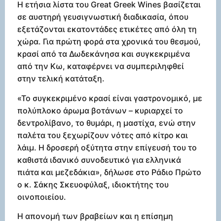
Η ετήσια λίστα του Great Greek Wines βασίζεται
σε αυστηρή γευσιγνωστική διαδικασία, όπου
εξετάζονται εκατοντάδες ετικέτες από όλη τη
χώρα. Για πρώτη φορά στα χρονικά του θεσμού,
κρασί από τα Δωδεκάνησα και συγκεκριμένα
από την Κω, καταφέρνει να συμπεριληφθεί
στην τελική κατάταξη.
«Το συγκεκριμένο κρασί είναι γαστρονομικό, με
πολύπλοκο άρωμα βοτάνων – κυριαρχεί το
δεντρολίβανο, το θυμάρι, η μαστίχα, ενώ στην
παλέτα του ξεχωρίζουν νότες από κίτρο και
λάιμ. Η δροσερή οξύτητα στην επίγευσή του το
καθιστά ιδανικό συνοδευτικό για ελληνικά
πιάτα και μεζεδάκια», δήλωσε στο Ράδιο Πρώτο
ο κ. Σάκης Σκευοφύλαξ, ιδιοκτήτης του
οινοποιείου.
Η απονομή των βραβείων και η επίσημη