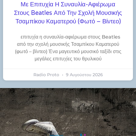
Με Επιτυχία Η Συναυλία-Αφιέρωμα
Στους Beatles Από Την Σχολή Μουσικής
Τσαμπίκου Καματερού (φωτό – Βίντεο)
​επιτυχία η συναυλία-αφιέρωμα στους Beatles
από την σχολή μουσικής Τσαμπίκου Καματερού
(φωτό – βίντεο) Ένα μαγευτικό μουσικό ταξίδι στις
μεγάλες επιτυχίες του θρυλικού
Radio Proto
9 Αυγούστου 2026