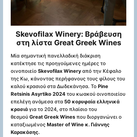
Skevofilax Winery: Βράβευση
στη λίστα Great Greek Wines
Μία σημαντική πανελλαδική διάκριση
κατέκτησε τις προηγούμενες ημέρες το
οινοποιείο
Skevofilax Winery
από την Κέφαλο
της Κω, κάνοντας περήφανους τους φίλους του
καλού κρασιού στα Δωδεκάνησα. Το
Pine
Retsinis Asyrtiko 2024
του κωακού οινοποιείου
επελέγη ανάμεσα στα
50 κορυφαία ελληνικά
κρασιά
για το 2024, στο πλαίσιο του
θεσμού
Great Greek Wines
που διοργανώνει ο
καταξιωμένος
Master of Wine κ. Γιάννης
Καρακάσης.