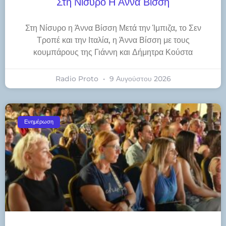
Στη Νίσυρο Η Άννα Βίσση
Στη Νίσυρο η Άννα Βίσση Μετά την Ίμπιζα, το Σεν
Τροπέ και την Ιταλία, η Άννα Βίσση με τους
κουμπάρους της Γιάννη και Δήμητρα Κούστα
Radio Proto
9 Αυγούστου 2026
Ενημέρωση