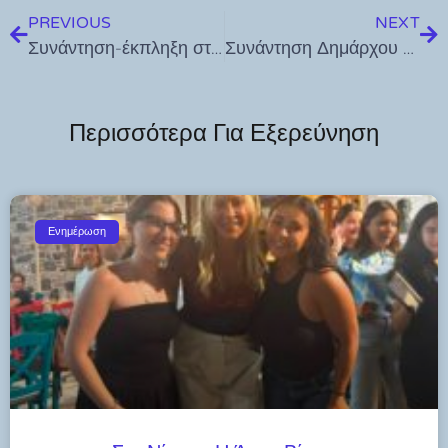
PREVIOUS
NEXT
Συνάντηση-έκπληξη στην Κω: Ο δήμαρχος Λειψών με τον Μεντιλίμπαρ
Συνάντηση Δημάρχου Κω με Υπουργό Υγείας
Περισσότερα Για Εξερεύνηση
Ενημέρωση