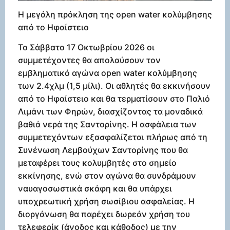
Η μεγάλη πρόκληση της open water κολύμβησης
από το Ηφαίστειο
Το Σάββατο 17 Οκτωβρίου 2026 οι
συμμετέχοντες θα απολαύσουν τον
εμβληματικό αγώνα open water κολύμβησης
των 2.4χλμ (1,5 μίλι). Οι αθλητές θα εκκινήσουν
από το Ηφαίστειο και θα τερματίσουν στο Παλιό
Λιμάνι των Φηρών, διασχίζοντας τα μοναδικά
βαθιά νερά της Σαντορίνης. Η ασφάλεια των
συμμετεχόντων εξασφαλίζεται πλήρως από τη
Συνένωση Λεμβούχων Σαντορίνης που θα
μεταφέρει τους κολυμβητές στο σημείο
εκκίνησης, ενώ στον αγώνα θα συνδράμουν
ναυαγοσωστικά σκάφη και θα υπάρχει
υποχρεωτική χρήση σωσίβιου ασφαλείας. Η
διοργάνωση θα παρέχει δωρεάν χρήση του
τελεφερίκ (άνοδος και κάθοδος) με την