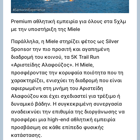
Premium αθλητική εμπειρία για όλους στα 5χλμ
με την υποστήριξη της Miele
Παράλληλα, η Miele στηρίζει φέτος ως Silver
Sponsor την πιο προσιτή και αγαπημένη
διαδρομή του κοινού, τα 5K Trail Run
«Αριστείδης Αλαφούζος». Η Miele,
προσφέροντας την κορυφαία ποιότητα που τη
χαρακτηρίζει, ενισχύει τη διαδρομή που είναι
αφιερωμένη στη μνήμη του Αριστείδη
Αλαφούζου και έχει σχεδιαστεί για τρέξιμο ή
δυναμικό βάδην. Η συγκεκριμένη συνεργασία
αναδεικνύει την επιθυμία της διοργάνωσης να
προσφέρει μια high-end αθλητική εμπειρία
προσβάσιμη σε κάθε επίπεδο φυσικής
κατάστασης.