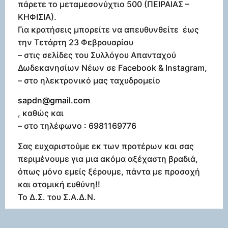
πάρετε το μεταμεσονύχτιο 500 (ΠΕΙΡΑΙΑΣ –
ΚΗΦΙΣΙΑ).
Για κρατήσεις μπορείτε να απευθυνθείτε έως
την Τετάρτη 23 Φεβρουαρίου
– στις σελίδες του Συλλόγου Απανταχού
Δωδεκανησίων Νέων σε Facebook & Instagram,
– στο ηλεκτρονικό μας ταχυδρομείο
sapdn@gmail.com
, καθώς και
– στο τηλέφωνο : 6981169776
Σας ευχαριστούμε εκ των προτέρων και σας
περιμένουμε για μια ακόμα αξέχαστη βραδιά,
όπως μόνο εμείς ξέρουμε, πάντα με προσοχή
και ατομική ευθύνη!!
Το Δ.Σ. του Σ.Α.Δ.Ν.