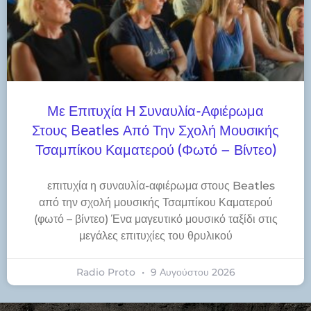
Με Επιτυχία Η Συναυλία-Αφιέρωμα
Στους Beatles Από Την Σχολή Μουσικής
Τσαμπίκου Καματερού (φωτό – Βίντεο)
​επιτυχία η συναυλία-αφιέρωμα στους Beatles
από την σχολή μουσικής Τσαμπίκου Καματερού
(φωτό – βίντεο) Ένα μαγευτικό μουσικό ταξίδι στις
μεγάλες επιτυχίες του θρυλικού
Radio Proto
9 Αυγούστου 2026