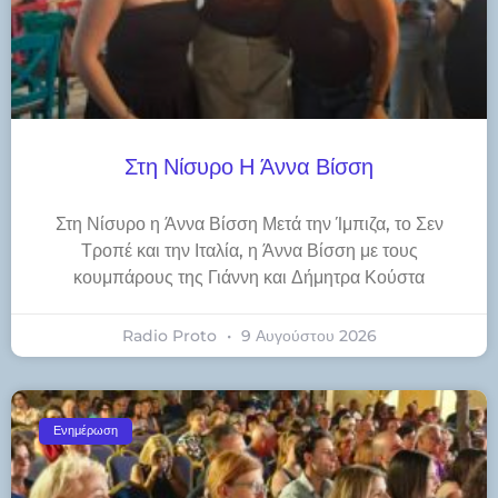
Στη Νίσυρο Η Άννα Βίσση
Στη Νίσυρο η Άννα Βίσση Μετά την Ίμπιζα, το Σεν
Τροπέ και την Ιταλία, η Άννα Βίσση με τους
κουμπάρους της Γιάννη και Δήμητρα Κούστα
Radio Proto
9 Αυγούστου 2026
Ενημέρωση