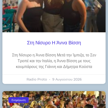
Στη Νίσυρο Η Άννα Βίσση
Στη Νίσυρο η Άννα Βίσση Μετά την Ίμπιζα, το Σεν
Τροπέ και την Ιταλία, η Άννα Βίσση με τους
κουμπάρους της Γιάννη και Δήμητρα Κούστα
Radio Proto
9 Αυγούστου 2026
Ενημέρωση