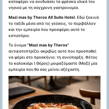
καταφέρει να συνδυάσει τα φρέσκα υλικά του
νησιού με τη σύγχρονη γαστρονομία.
Mazi mas by Theros All Suite Hotel.
Εδώ ξεκινά
το ταξίδι μέσα από τις γεύσεις, το περιβάλλον
και την εμπειρία που προσφέρει αυτό το
εστιατόριο.
Το όνομα
“Mazi mas by Theros”
αντικατοπτρίζει ακριβώς αυτό που προσπαθεί
να φέρει στο προσκήνιο: τη συνύπαρξη. Φέτος
το καλοκαίρι ( Θέρος) μοιραζόμαστε (Μαζί) μία
εμπειρία που θα σας μείνει αξέχαστη.