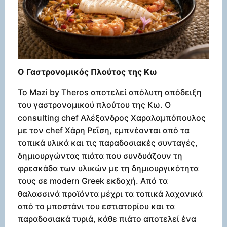
Ο Γαστρονομικός Πλούτος της Κω
Το Mazi by Theros αποτελεί απόλυτη απόδειξη
του γαστρονομικού πλούτου της Κω. Ο
consulting chef Αλέξανδρος Χαραλαμπόπουλος
με τον chef Χάρη Ρεΐση, εμπνέονται από τα
τοπικά υλικά και τις παραδοσιακές συνταγές,
δημιουργώντας πιάτα που συνδυάζουν τη
φρεσκάδα των υλικών με τη δημιουργικότητα
τους σε modern Greek εκδοχή. Από τα
θαλασσινά προϊόντα μέχρι τα τοπικά λαχανικά
από το μποστάνι του εστιατορίου και τα
παραδοσιακά τυριά, κάθε πιάτο αποτελεί ένα