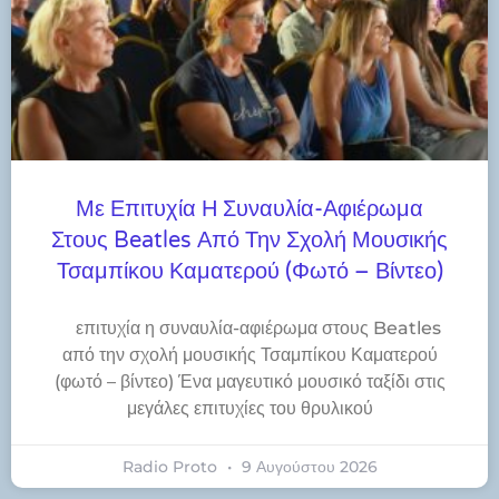
Με Επιτυχία Η Συναυλία-Αφιέρωμα
Στους Beatles Από Την Σχολή Μουσικής
Τσαμπίκου Καματερού (φωτό – Βίντεο)
​επιτυχία η συναυλία-αφιέρωμα στους Beatles
από την σχολή μουσικής Τσαμπίκου Καματερού
(φωτό – βίντεο) Ένα μαγευτικό μουσικό ταξίδι στις
μεγάλες επιτυχίες του θρυλικού
Radio Proto
9 Αυγούστου 2026