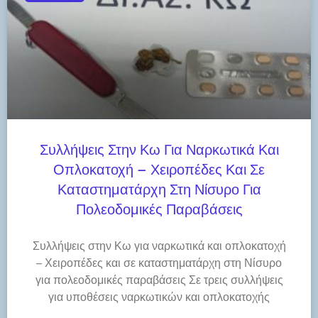
Συλλήψεις Στην Κω Για Ναρκωτικά Και
Οπλοκατοχή – Χειροπέδες Και Σε
Καταστηματάρχη Στη Νίσυρο Για
Πολεοδομικές Παραβάσεις
Συλλήψεις στην Κω για ναρκωτικά και οπλοκατοχή
– Χειροπέδες και σε καταστηματάρχη στη Νίσυρο
για πολεοδομικές παραβάσεις Σε τρεις συλλήψεις
για υποθέσεις ναρκωτικών και οπλοκατοχής