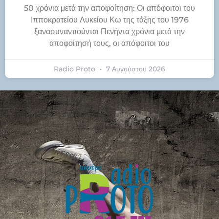
50 χρόνια μετά την αποφοίτηση: Οι απόφοιτοι του
Ιπποκρατείου Λυκείου Κω της τάξης του 1976
ξανασυναντιούνται Πενήντα χρόνια μετά την
αποφοίτησή τους, οι απόφοιτοι του
Radio Proto
7 Αυγούστου 2026