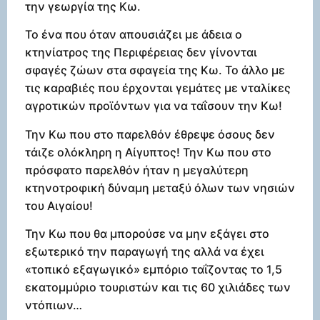
την γεωργία της Κω.
Το ένα που όταν απουσιάζει με άδεια ο
κτηνίατρος της Περιφέρειας δεν γίνονται
σφαγές ζώων στα σφαγεία της Κω. Το άλλο με
τις καραβιές που έρχονται γεμάτες με νταλίκες
αγροτικών προϊόντων για να ταΐσουν την Κω!
Την Κω που στο παρελθόν έθρεψε όσους δεν
τάιζε ολόκληρη η Αίγυπτος! Την Κω που στο
πρόσφατο παρελθόν ήταν η μεγαλύτερη
κτηνοτροφική δύναμη μεταξύ όλων των νησιών
του Αιγαίου!
Την Κω που θα μπορούσε να μην εξάγει στο
εξωτερικό την παραγωγή της αλλά να έχει
«τοπικό εξαγωγικό» εμπόριο ταΐζοντας το 1,5
εκατομμύριο τουριστών και τις 60 χιλιάδες των
ντόπιων…