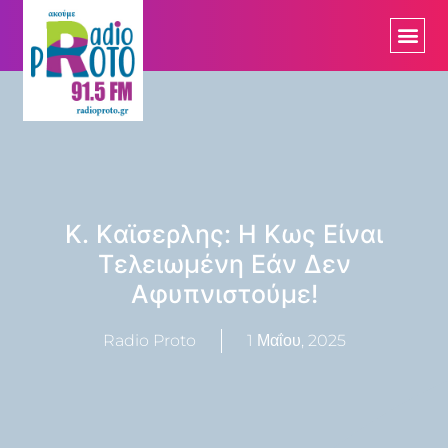
K. Kαϊσερλης: H Κως Είναι
Τελειωμένη Εάν Δεν
Αφυπνιστούμε!
Radio Proto
1 Μαΐου, 2025