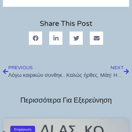
Share This Post
PREVIOUS
NEXT
Λόγω καιρικών συνθηκών αναβάλλεται η εκδήλωση “Χορός του Μάη – Ιπποκράτεια 2025
Καλώς ήρθες, Μάη! Η γιορτή της άνοιξης μεταφέρεται… με την ίδια διάθεση και προσμονή!
Περισσότερα Για Εξερεύνηση
Ενημέρωση