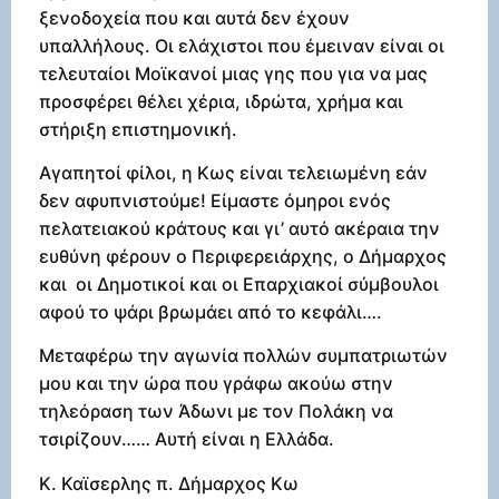
ξενοδοχεία που και αυτά δεν έχουν
υπαλλήλους. Οι ελάχιστοι που έμειναν είναι οι
τελευταίοι Μοϊκανοί μιας γης που για να μας
προσφέρει θέλει χέρια, ιδρώτα, χρήμα και
στήριξη επιστημονική.
Αγαπητοί φίλοι, η Κως είναι τελειωμένη εάν
δεν αφυπνιστούμε! Είμαστε όμηροι ενός
πελατειακού κράτους και γι’ αυτό ακέραια την
ευθύνη φέρουν ο Περιφερειάρχης, ο Δήμαρχος
και οι Δημοτικοί και οι Επαρχιακοί σύμβουλοι
αφού το ψάρι βρωμάει από το κεφάλι….
Μεταφέρω την αγωνία πολλών συμπατριωτών
μου και την ώρα που γράφω ακούω στην
τηλεόραση των Άδωνι με τον Πολάκη να
τσιρίζουν…… Αυτή είναι η Ελλάδα.
Κ. Καϊσερλης π. Δήμαρχος Κω