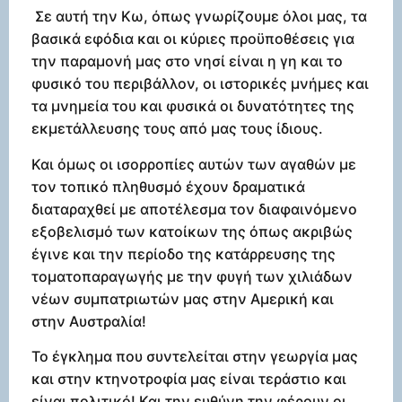
Σε αυτή την Κω, όπως γνωρίζουμε όλοι μας, τα
βασικά εφόδια και οι κύριες προϋποθέσεις για
την παραμονή μας στο νησί είναι η γη και το
φυσικό του περιβάλλον, οι ιστορικές μνήμες και
τα μνημεία του και φυσικά οι δυνατότητες της
εκμετάλλευσης τους από μας τους ίδιους.
Και όμως οι ισορροπίες αυτών των αγαθών με
τον τοπικό πληθυσμό έχουν δραματικά
διαταραχθεί με αποτέλεσμα τον διαφαινόμενο
εξοβελισμό των κατοίκων της όπως ακριβώς
έγινε και την περίοδο της κατάρρευσης της
τοματοπαραγωγής με την φυγή των χιλιάδων
νέων συμπατριωτών μας στην Αμερική και
στην Αυστραλία!
Το έγκλημα που συντελείται στην γεωργία μας
και στην κτηνοτροφία μας είναι τεράστιο και
είναι πολιτικό! Και την ευθύνη την φέρουν οι