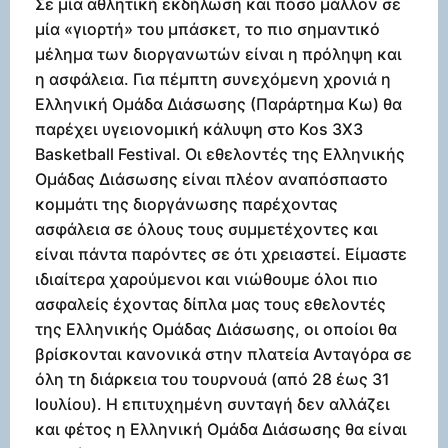
Σε μία αθλητική εκδήλωση και πόσο μάλλον σε
μία «γιορτή» του μπάσκετ, το πιο σημαντικό
μέλημα των διοργανωτών είναι η πρόληψη και
η ασφάλεια. Για πέμπτη συνεχόμενη χρονιά η
Ελληνική Ομάδα Διάσωσης (Παράρτημα Κω) θα
παρέχει υγειονομική κάλυψη στο Kos 3Χ3
Basketball Festival. Οι εθελοντές της Ελληνικής
Ομάδας Διάσωσης είναι πλέον αναπόσπαστο
κομμάτι της διοργάνωσης παρέχοντας
ασφάλεια σε όλους τους συμμετέχοντες και
είναι πάντα παρόντες σε ότι χρειαστεί. Είμαστε
ιδιαίτερα χαρούμενοι και νιώθουμε όλοι πιο
ασφαλείς έχοντας δίπλα μας τους εθελοντές
της Ελληνικής Ομάδας Διάσωσης, οι οποίοι θα
βρίσκονται κανονικά στην πλατεία Ανταγόρα σε
όλη τη διάρκεια του τουρνουά (από 28 έως 31
Ιουλίου). Η επιτυχημένη συνταγή δεν αλλάζει
και φέτος η Ελληνική Ομάδα Διάσωσης θα είναι