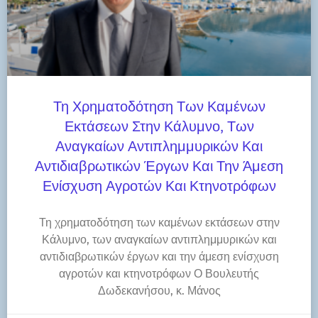
Τη Χρηματοδότηση Των Καμένων
Εκτάσεων Στην Κάλυμνο, Των
Αναγκαίων Αντιπλημμυρικών Και
Αντιδιαβρωτικών Έργων Και Την Άμεση
Ενίσχυση Αγροτών Και Κτηνοτρόφων
Τη χρηματοδότηση των καμένων εκτάσεων στην
Κάλυμνο, των αναγκαίων αντιπλημμυρικών και
αντιδιαβρωτικών έργων και την άμεση ενίσχυση
αγροτών και κτηνοτρόφων Ο Βουλευτής
Δωδεκανήσου, κ. Μάνος