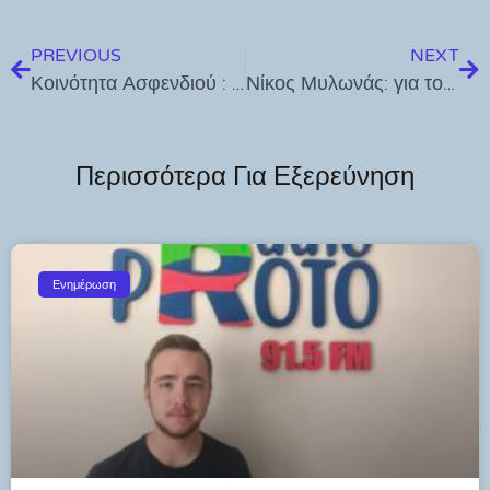
PREVIOUS
NEXT
Κοινότητα Ασφενδιού : Συνεχίζονται οι εργασίες αποψίλωσης και αποκομιδής
Νίκος Μυλωνάς: για το ΟΧΙ της 5 Ιουλίου 2015! σαν όνειρο και εφιάλτης!
Περισσότερα Για Εξερεύνηση
Ενημέρωση