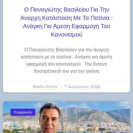
Ο Παναγιώτης Βασιλείου Για Την
Άναρχη Κατάσταση Με Τα Πατίνια :
Ανάγκη Για Άμεση Εφαρμογή Του
Κανονισμού
Ο Παναγιώτης Βασιλείου για την άναρχη
κατάσταση με τα πατίνια : Ανάγκη για άμεση
εφαρμογή του κανονισμού Την έντονη
δυσαρέσκειά του για την εικόνα
Radio Proto
7 Αυγούστου 2026
Ενημέρωση