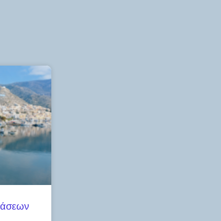
τάσεων