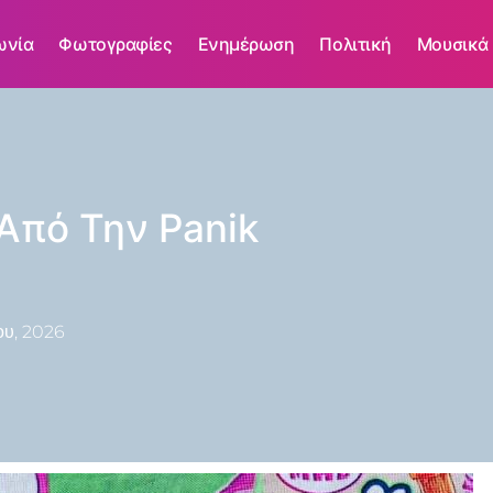
ωνία
Φωτογραφίες
Ενημέρωση
Πολιτική
Μουσικά
Από Την Panik
ου, 2026