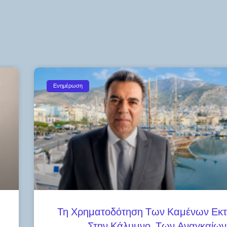
Ενημέρωση
Τη Χρηματοδότηση Των Καμένων Εκ
Στην Κάλυμνο, Των Αναγκαίων