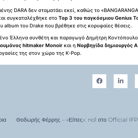
υχημένης DARA δεν σταματάει εκεί, καθώς το «BANGARANG
αι συγκαταλέχθηκε στο
Top 3 του παγκόσμιου Genius T
υ album του Drake που βρέθηκε στις κορυφαίες θέσεις.
μένο Έλληνα συνθέτη και παραγωγό Δημήτρη Κοντόπουλο
ουμάνος hitmaker Monoir
και η
Νορβηγίδα δημιουργός 
ργασίες της στον χώρο της K-Pop.
ρια