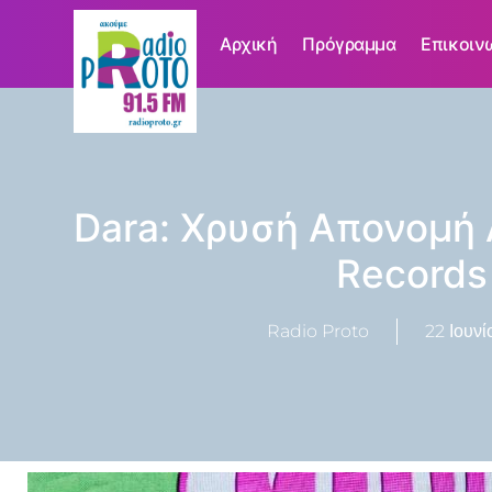
Αρχική
Πρόγραμμα
Επικοιν
Dara: Χρυσή Απονομή 
Records
Radio Proto
22 Ιουνί