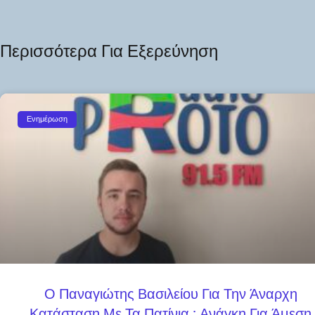
Περισσότερα Για Εξερεύνηση
Ενημέρωση
Ο Παναγιώτης Βασιλείου Για Την Άναρχη
Κατάσταση Με Τα Πατίνια : Ανάγκη Για Άμεση