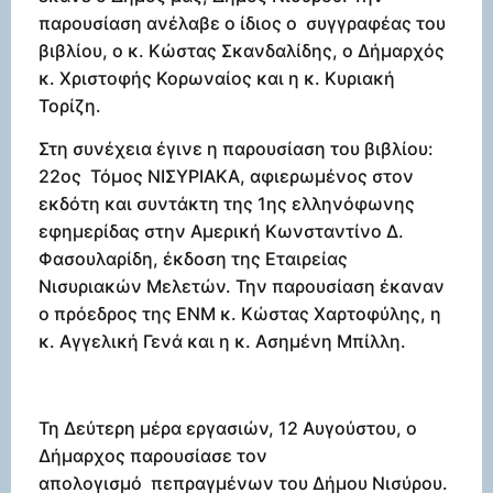
παρουσίαση ανέλαβε ο ίδιος ο συγγραφέας του
βιβλίου, ο κ. Κώστας Σκανδαλίδης, ο Δήμαρχός
κ. Χριστοφής Κορωναίος και η κ. Κυριακή
Τορίζη.
Στη συνέχεια έγινε η παρουσίαση του βιβλίου:
22ος Τόμος ΝΙΣΥΡΙΑΚΑ, αφιερωμένος στον
εκδότη και συντάκτη της 1ης ελληνόφωνης
εφημερίδας στην Αμερική Κωνσταντίνο Δ.
Φασουλαρίδη, έκδοση της Εταιρείας
Νισυριακών Μελετών. Την παρουσίαση έκαναν
ο πρόεδρος της ΕΝΜ κ. Κώστας Χαρτοφύλης, η
κ. Αγγελική Γενά και η κ. Ασημένη Μπίλλη.
Τη Δεύτερη μέρα εργασιών, 12 Αυγούστου, ο
Δήμαρχος παρουσίασε τον
απολογισμό πεπραγμένων του Δήμου Νισύρου.