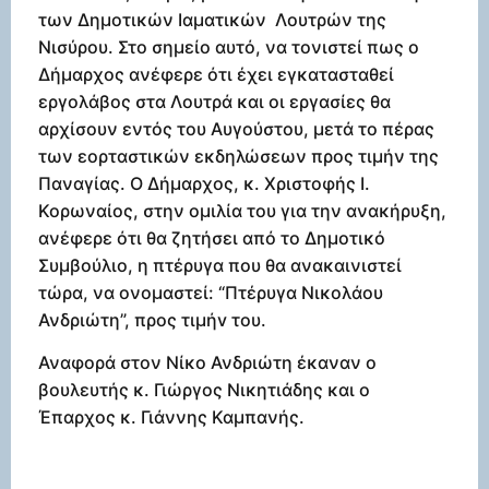
των Δημοτικών Ιαματικών Λουτρών της
Νισύρου. Στο σημείο αυτό, να τονιστεί πως ο
Δήμαρχος ανέφερε ότι έχει εγκατασταθεί
εργολάβος στα Λουτρά και οι εργασίες θα
αρχίσουν εντός του Αυγούστου, μετά το πέρας
των εορταστικών εκδηλώσεων προς τιμήν της
Παναγίας. Ο Δήμαρχος, κ. Χριστοφής Ι.
Κορωναίος, στην ομιλία του για την ανακήρυξη,
ανέφερε ότι θα ζητήσει από το Δημοτικό
Συμβούλιο, η πτέρυγα που θα ανακαινιστεί
τώρα, να ονομαστεί: “Πτέρυγα Νικολάου
Ανδριώτη”, προς τιμήv του.
Αναφορά στον Νίκο Ανδριώτη έκαναν ο
βουλευτής κ. Γιώργος Νικητιάδης και ο
Έπαρχος κ. Γιάννης Καμπανής.