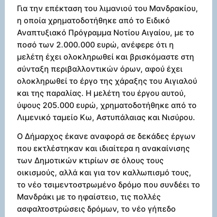
Για την επέκταση του λιμανιού του Μανδρακίου,
η οποία χρηματοδοτήθηκε από το Ειδικό
Αναπτυξιακό Πρόγραμμα Νοτίου Αιγαίου, με το
ποσό των 2.000.000 ευρώ, ανέφερε ότι η
μελέτη έχει ολοκληρωθεί και βρισκόμαστε στη
σύνταξη περιβαλλοντικών όρων, αφού έχει
ολοκληρωθεί το έργο της χάραξης του Αιγιαλού
και της παραλίας. Η μελέτη του έργου αυτού,
ύψους 205.000 ευρώ, χρηματοδοτήθηκε από το
Λιμενικό ταμείο Κω, Αστυπάλαιας και Νισύρου.
Ο Δήμαρχος έκανε αναφορά σε δεκάδες έργων
που εκτλέστηκαν και ιδιαίτερα η ανακαίνισης
των Δημοτικών κτιρίων σε όλους τους
οικισμούς, αλλά και για τον καλλωπισμό τους,
το νέο τσιμεντοστρωμένο δρόμο που συνδέει το
Μανδράκι με το ηφαίστειο, τις πολλές
ασφαλτοστρώσεις δρόμων, το νέο γήπεδο