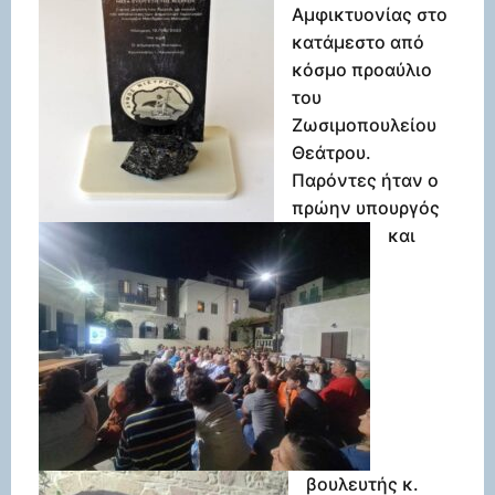
Αμφικτυονίας στο
κατάμεστο από
κόσμο προαύλιο
του
Ζωσιμοπουλείου
Θεάτρου.
Παρόντες ήταν ο
πρώην υπουργός
και
βουλευτής κ.