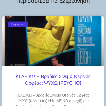
Περισσότερα Για Εξερεύνηση
Ενημέρωση
ΚΙ.ΛΕ.ΚΩ – Βραδιές Σινεμά Θερινός
Ορφέας: ΨΥΧΩ (PSYCHO)
ΚΙ.ΛΕ.ΚΩ – Βραδιές Σινεμά Θερινός Ορφέας:
ΨΥΧΩ (PSYCHO) Η ΚΙ.ΛΕ.ΚΩ συνεχίζει τις