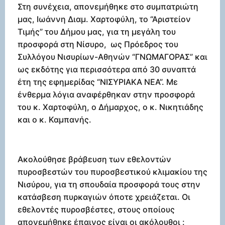
Στη συνέχεια, απονεμήθηκε στο συμπατριώτη
μας, Ιωάννη Διαμ. Χαρτοφύλη, το “Αριστείον
Τιμής” του Δήμου μας, για τη μεγάλη του
προσφορά στη Νίσυρο, ως Πρόεδρος του
Συλλόγου Νισυρίων-Αθηνών “ΓΝΩΜΑΓΟΡΑΣ” και
ως εκδότης για περισσότερα από 30 συναπτά
έτη της εφημερίδας “ΝΙΣΥΡΙΑΚΑ ΝΕΑ”. Με
ένθερμα λόγια αναφέρθηκαν στην προσφορά
του κ. Χαρτοφύλη, ο Δήμαρχος, ο κ. Νικητιάδης
και ο κ. Καμπανής.
Ακολούθησε βράβευση των εθελοντών
πυροσβεστών του πυροσβεστικού κλιμακίου της
Νισύρου, για τη σπουδαία προσφορά τους στην
κατάσβεση πυρκαγιών όποτε χρειάζεται. Οι
εθελοντές πυροσβέστες, στους οποίους
απονεμήθηκε έπαινος είναι οι ακόλουθοι :