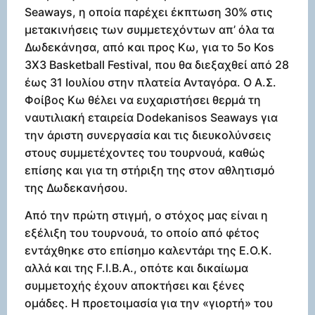
Seaways, η οποία παρέχει έκπτωση 30% στις
μετακινήσεις των συμμετεχόντων απ’ όλα τα
Δωδεκάνησα, από και προς Κω, για το 5ο Kos
3X3 Basketball Festival, που θα διεξαχθεί από 28
έως 31 Ιουλίου στην πλατεία Ανταγόρα. Ο Α.Σ.
Φοίβος Κω θέλει να ευχαριστήσει θερμά τη
ναυτιλιακή εταιρεία Dodekanisos Seaways για
την άριστη συνεργασία και τις διευκολύνσεις
στους συμμετέχοντες του τουρνουά, καθώς
επίσης και για τη στήριξη της στον αθλητισμό
της Δωδεκανήσου.
Από την πρώτη στιγμή, ο στόχος μας είναι η
εξέλιξη του τουρνουά, το οποίο από φέτος
εντάχθηκε στο επίσημο καλεντάρι της Ε.Ο.Κ.
αλλά και της F.I.B.A., οπότε και δικαίωμα
συμμετοχής έχουν αποκτήσει και ξένες
ομάδες. Η προετοιμασία για την «γιορτή» του