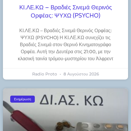
ΚΙ.ΛΕ.ΚΩ – Βραδιές Σινεμά Θερινός
Ορφέας: ΨΥΧΩ (PSYCHO)
ΚΙ.ΛΕ.ΚΩ – Βραδιές Σινεμά Θερινός Ορφέας:
ΨΥΧΩ (PSYCHO) Η ΚΙ.ΛΕ.ΚΩ συνεχίζει τις
Βραδιές Σινεμά στον Θερινό Κινηματογράφο
Ορφέα. Αυτή την Δευτέρα στις 21:00, με την
κλασική ταινία τρόμου-μυστηρίου του Άλφρεντ
Radio Proto
8 Αυγούστου 2026
Ενημέρωση