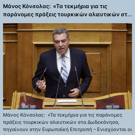
Μάνος Κόνσολας: «Τα τεκμήρια για τις
παράνομες πράξεις τουρκικών αλιευτικών στα
Δωδεκάνησα, πηγαίνουν στην Ευρωπαϊκή
Επιτροπή – Ενισχύονται οι δυνάμεις του
Λιμενικού στην περιοχή»
Μάνος Κόνσολας: «Τα τεκμήρια για τις παράνομες
πράξεις τουρκικών αλιευτικών στα Δωδεκάνησα,
πηγαίνουν στην Ευρωπαϊκή Επιτροπή – Ενισχύονται οι