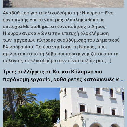
Αναβάθμιση για το ελικοδρόμιο της Νισύρου – Ένα
έργο πνοής για το νησί μας ολοκληρώθηκε με
επιτυχία Με αισθήματα ικανοποίησης ο Δήμος
Νισύρου ανακοινώνει την επιτυχή ολοκλήρωση
των εργασιών πλήρους αναβάθμισης του Δημοτικού
Ελικοδρομίου. Για ένα νησί σαν τη Νίσυρο, που
σμιλεύτηκε από τη λάβα και περιτριγυρίζεται από το
πέλαγος, το ελικοδρόμιο δεν είναι απλώς μια […]
Τρεις συλλήψεις σε Κω και Κάλυμνο για
παράνομη εργασία, αυθαίρετες κατασκευές και
τροχαίο με τραυματισμό αστυνομικού