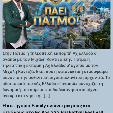
Στην Πάτμο η τηλεοπτική εκπομπή Αχ Ελλάδα σ’
αγαπώ με τον Μιχάλη Κοντιζά Στην Πάτμο η
τηλεοπτική εκπομπή Αχ Ελλάδα σ’ αγαπώ με τον
Μιχάλη Κοντιζά. Εκεί που η κατανυκτική ατμόσφαιρα
συναντά την αυθεντική αιγαιοπελαγίτικη αρχοντιά. Το
οδοιπορικό του «Αχ Ελλάδα σ’ αγαπώ» συνεχίζει τη
δυναμική του πορεία στα Δωδεκάνησα και ρίχνει
άγκυρα στο νησί της […]
Η κατηγορία Family ενώνει μικρούς και
μεγάλους στο 9ο Kos 3X3 Basketball Festival!