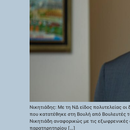
Νικητιάδης: Με τη ΝΔ είδος πολυτελείας ο
που κατατέθηκε στη Βουλή από Βουλευτές 
Νικητιάδη αναφορικώς με τις εξωφρενικές α
παρατηρητηρίου […]