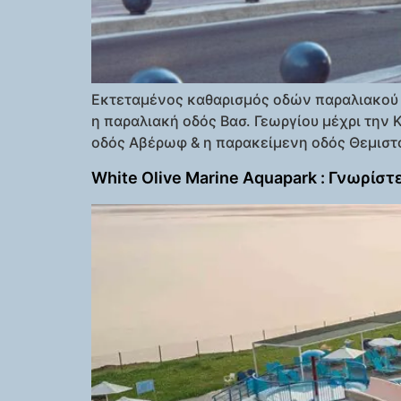
Εκτεταμένος καθαρισμός οδών παραλιακού μ
η παραλιακή οδός Βασ. Γεωργίου μέχρι την 
οδός Αβέρωφ & η παρακείμενη οδός Θεμιστοκ
White Olive Marine Aquapark : Γνωρίσ