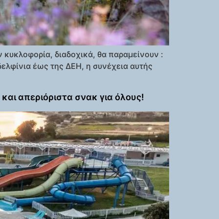
 κυκλοφορία, διαδοχικά, θα παραμείνουν :
δελφίνια έως της ΔΕΗ, η συνέχεια αυτής
 και απεριόριστα σνακ για όλους!