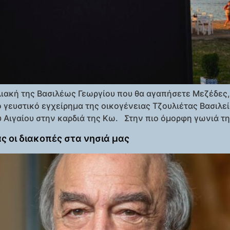
αλιακή της Βασιλέως Γεωργίου που θα αγαπήσετε Μεζέδες
ο γευστικό εγχείρημα της οικογένειας Τζουλιέτας Βασιλεί
υ Αιγαίου στην καρδιά της Κω. Στην πιο όμορφη γωνιά τη
ς οι διακοπές στα νησιά μας