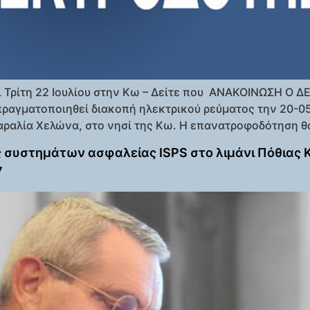
 Τρίτη 22 Ιουλίου στην Κω – Δείτε που ΑΝΑΚΟΙΝΩΣΗ Ο Δ
ραγματοποιηθεί διακοπή ηλεκτρικού ρεύματος την 20-05
αραλία Χελώνα, στο νησί της Κω. Η επανατροφοδότηση θα
 συστημάτων ασφαλείας ISPS στο λιμάνι Πόθιας 
7