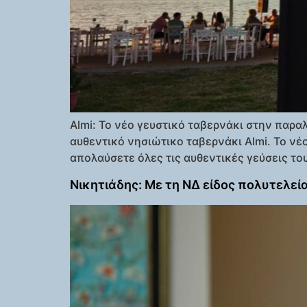
Almi: Το νέο γευστικό ταβερνάκι στην παρ
αυθεντικό νησιώτικο ταβερνάκι Almi. Το νέ
απολαύσετε όλες τις αυθεντικές γεύσεις το
Νικητιάδης: Με τη ΝΔ είδος πολυτελεία