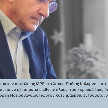
μάτων ασφαλείας ISPS στο λιμάνι Πόθιας Καλύμνου, στο
πιστία να εξυπηρετεί διεθνείς πλόες, τόσο κρουαζιέρας
ρχη Νοτίου Αιγαίου Γιώργου Χατζημάρκου, εντάσσεται σ