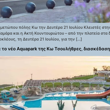
ετώπου πόλης Κω την Δευτέρα 21 Ιουλίου Κλειστές στην
Καμάρα και η Ακτή Κουντουριώτου – από την πλατεία στα 
λέους, τη Δευτέρα 21 Ιουλίου, για την […]
τε το νέο Aquapark της Κω Τσουλήθρες, διασκέδαση