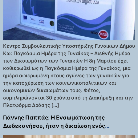
Κέντρο Συμβουλευτικής Υποστήριξης Γυναικών Δήμου
Κω: Παγκόσμια Ημέρα της Γυναίκας – Διεθνής Ημέρα
των Δικαιωμάτων των Γυναικών Η 8η Μαρτίου έχει
καθιερωθεί ως η Παγκόσμια Ημέρα της Γυναίκας, μια
ημέρα αφιερωμένη στους αγώνες των γυναικών για
την κατοχύρωση των κοινωνικοπολιτικών και
οικονομικών δικαιωμάτων τους. Φέτος,
συμπληρώνονται 30 χρόνια από τη Διακήρυξη και την
Πλατφόρμα Δράσης […]
Γιάννης Παππάς: Η Ενσωμάτωση της
Δωδεκανήσου, ήταν η δικαίωση ενός
μακροχρόνιου αγώνα των νησιωτών μας