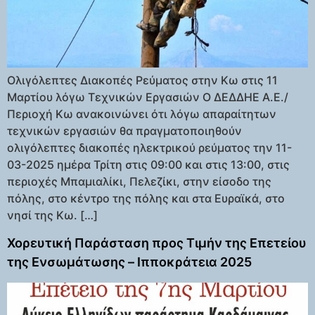
Ολιγόλεπτες Διακοπές Ρεύματος στην Κω στις 11
Μαρτίου λόγω Τεχνικών Εργασιών Ο ΔΕΔΔΗΕ Α.Ε./
Περιοχή Κω ανακοινώνει ότι λόγω απαραίτητων
τεχνικών εργασιών θα πραγματοποιηθούν
ολιγόλεπτες διακοπές ηλεκτρικού ρεύματος την 11-
03-2025 ημέρα Τρίτη στις 09:00 και στις 13:00, στις
περιοχές Μπαμιαλίκι, Πελεζίκι, στην είσοδο της
πόλης, στο κέντρο της πόλης και στα Ευραϊκά, στο
νησί της Κω. […]
Χορευτική Παράσταση προς Τιμήν της Επετείου
της Ενσωμάτωσης – Ιπποκράτεια 2025