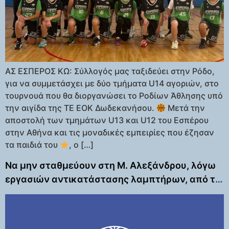
ΑΣ ΕΣΠΕΡΟΣ ΚΩ: Σύλλογός μας ταξιδεύει στην Ρόδο,
για να συμμετάσχει με δύο τμήματα U14 αγοριών, στο
τουρνουά που θα διοργανώσει το Ροδίων Άθλησης υπό
την αιγίδα της ΤΕ ΕΟΚ Δωδεκανήσου.
Μετά την
αποστολή των τμημάτων U13 και U12 του Εσπέρου
στην Αθήνα και τις μοναδικές εμπειρίες που έζησαν
τα παιδιά του
, ο […]
Να μην σταθμεύουν στη Μ. Αλεξάνδρου, λόγω
εργασιών αντικατάστασης λαμπτήρων, από τη
Δευτέρα 10 Μαρτίου