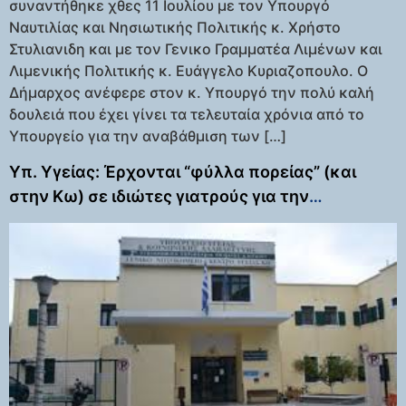
συναντήθηκε χθες 11 Ιουλίου με τον Υπουργό
Ναυτιλίας και Νησιωτικής Πολιτικής κ. Χρήστο
Στυλιανιδη και με τον Γενικο Γραμματέα Λιμένων και
Λιμενικής Πολιτικής κ. Ευάγγελο Κυριαζοπουλο. Ο
Δήμαρχος ανέφερε στον κ. Υπουργό την πολύ καλή
δουλειά που έχει γίνει τα τελευταία χρόνια από το
Υπουργείο για την αναβάθμιση των […]
Υπ. Υγείας: Έρχονται “φύλλα πορείας” (και
στην Κω) σε ιδιώτες γιατρούς για την
στελέχωση των νοσοκομείων