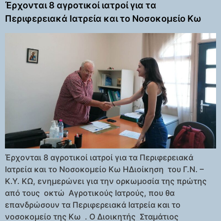
Έρχονται 8 αγροτικοί ιατροί για τα
Περιφερειακά Ιατρεία και το Νοσοκομείο Κω
Έρχονται 8 αγροτικοί ιατροί για τα Περιφερειακά
Ιατρεία και το Νοσοκομείο Κω ΗΔιοίκηση του Γ.Ν. –
Κ.Υ. ΚΩ, ενημερώνει για την ορκωμοσία της πρώτης
από τους οκτώ Αγροτικούς Ιατρούς, που θα
επανδρώσουν τα Περιφερειακά Ιατρεία και το
νοσοκομείο της Κω . Ο Διοικητής Σταμάτιος