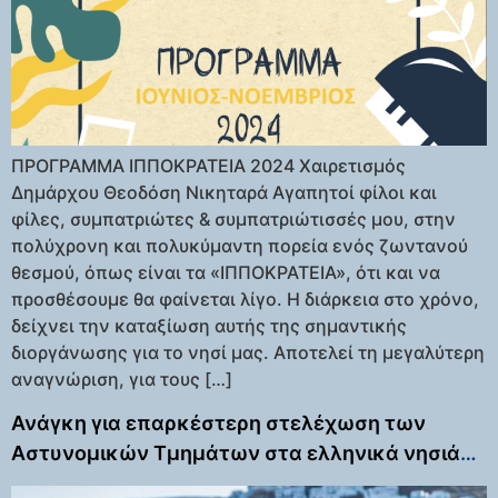
ΠΡΟΓΡΑΜΜΑ ΙΠΠΟΚΡΑΤΕΙΑ 2024 Χαιρετισμός
Δημάρχου Θεοδόση Νικηταρά Αγαπητοί φίλοι και
φίλες, συμπατριώτες & συμπατριώτισσές μου, στην
πολύχρονη και πολυκύμαντη πορεία ενός ζωντανού
θεσμού, όπως είναι τα «ΙΠΠΟΚΡΑΤΕΙΑ», ότι και να
προσθέσουμε θα φαίνεται λίγο. Η διάρκεια στο χρόνο,
δείχνει την καταξίωση αυτής της σημαντικής
διοργάνωσης για το νησί μας. Αποτελεί τη μεγαλύτερη
αναγνώριση, για τους […]
Ανάγκη για επαρκέστερη στελέχωση των
Αστυνομικών Τμημάτων στα ελληνικά νησιά
που αποτελούν διακεκριμένους τουριστικούς