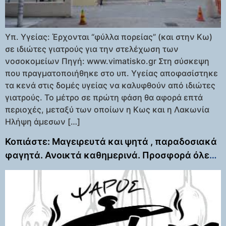
Υπ. Υγείας: Έρχονται “φύλλα πορείας” (και στην Κω)
σε ιδιώτες γιατρούς για την στελέχωση των
νοσοκομείων Πηγή: www.vimatisko.gr Στη σύσκεψη
που πραγματοποιήθηκε στο υπ. Υγείας αποφασίστηκε
τα κενά στις δομές υγείας να καλυφθούν από ιδιώτες
γιατρούς. Το μέτρο σε πρώτη φάση θα αφορά επτά
περιοχές, μεταξύ των οποίων η Κως και η Λακωνία
Ηλήψη άμεσων […]
Κοπιάστε: Μαγειρευτά και ψητά , παραδοσιακά
φαγητά. Ανοικτά καθημερινά. Προσφορά όλες
οι μερίδες 5 ευρώ 18.00 – 20.00!