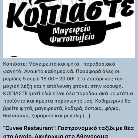
Κοπιάστε: Μαγειρευτά και ψητά , παραδοσιακά
φαγητά. Ανοικτά καθημερινά. Προσφορά όλες οι
μερίδες 5 ευρώ 18.00 – 20.00! Στο Ζηπάρι λες την
μαγική λέξη και η απόλαυση φτάνει στην κορυφή.
KΟΠΙΑΣΤΕ γιατί εδώ είναι όλα παραδοσιακά με ντόπια
προϊόντα και κρέατα παραγωγής μας. Καθημερινά θα
βρείτε ψητά, μαγειρευτά, λαδερά, όσπρια, ψάρια,
θαλασσινά, ζυμαρικά και μεγάλη […]
“Cuvee Restaurant”: Γαστρονομικό ταξίδι με θέα
στο Αιγαίο. Αφιέρωμα στο Αθηνόραμα