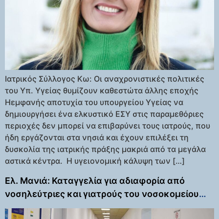
Ιατρικός Σύλλογος Κω: Οι αναχρονιστικές πολιτικές
του Υπ. Υγείας θυμίζουν καθεστώτα άλλης εποχής
Ηεμφανής αποτυχία του υπουργείου Υγείας να
δημιουργήσει ένα ελκυστικό ΕΣΥ στις παραμεθόριες
περιοχές δεν μπορεί να επιβαρύνει τους ιατρούς, που
ήδη εργάζονται στα νησιά και έχουν επιλέξει τη
δυσκολία της ιατρικής πράξης μακριά από τα μεγάλα
αστικά κέντρα. Η υγειονομική κάλυψη των […]
Ελ. Μανιά: Καταγγελία για αδιαφορία από
νοσηλεύτριες και γιατρούς του νοσοκομείου
Κω, με αποτέλεσμα να πεθάνει ο άνδρας της