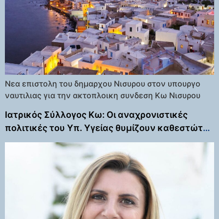
Νεα επιστολη του δημαρχου Νισυρου στον υπουργο
ναυτιλιας για την ακτοπλοικη συνδεση Κω Νισυρου
Ιατρικός Σύλλογος Κω: Οι αναχρονιστικές
πολιτικές του Υπ. Υγείας θυμίζουν καθεστώτα
άλλης εποχής