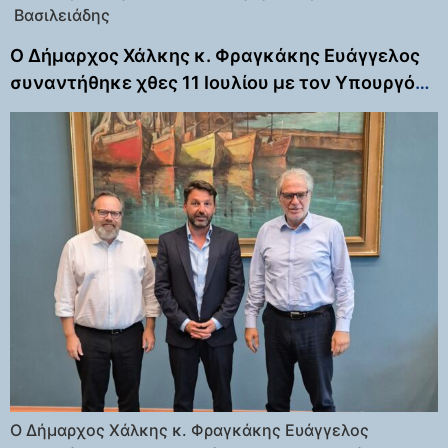
Βασιλειάδης
Ο Δήμαρχος Χάλκης κ. Φραγκάκης Ευάγγελος
συναντήθηκε χθες 11 Ιουλίου με τον Υπουργό
Ναυτιλίας και Νησιωτικής Πολιτικής κ. Χρήστο
Στυλιανιδη και με τον Γενικο Γραμματέα
Λιμένων και Λιμενικής Πολιτικής κ. Ευάγγελο
Κυριαζοπουλο.
Ο Δήμαρχος Χάλκης κ. Φραγκάκης Ευάγγελος