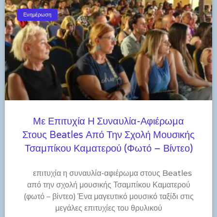
Ενημέρωση
Με Επιτυχία Η Συναυλία-Αφιέρωμα
Στους Beatles Από Την Σχολή Μουσικής
Τσαμπίκου Καματερού (φωτό – Βίντεο)
​επιτυχία η συναυλία-αφιέρωμα στους Beatles
από την σχολή μουσικής Τσαμπίκου Καματερού
(φωτό – βίντεο) Ένα μαγευτικό μουσικό ταξίδι στις
μεγάλες επιτυχίες του θρυλικού