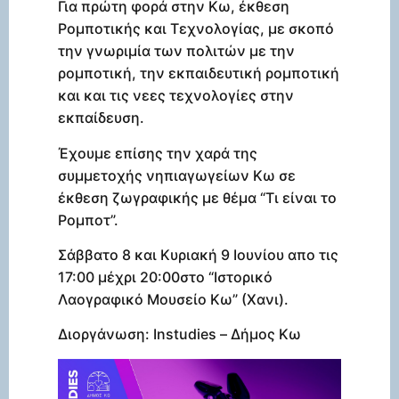
Για πρώτη φορά στην Κω, έκθεση
Ρομποτικής και Τεχνολογίας, με σκοπό
την γνωριμία των πολιτών με την
ρομποτική, την εκπαιδευτική ρομποτική
και και τις νεες τεχνολογίες στην
εκπαίδευση.
Έχουμε επίσης την χαρά της
συμμετοχής νηπιαγωγείων Κω σε
έκθεση ζωγραφικής με θέμα “Τι είναι το
Ρομποτ”.
Σάββατο 8 και Κυριακή 9 Ιουνίου απο τις
17:00 μέχρι 20:00στο “Ιστορικό
Λαογραφικό Μουσείο Κω” (Χανι).
Διοργάνωση: Instudies – Δήμος Κω