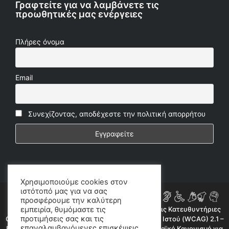
Γραφτείτε για να λαμβάνετε τις
προωθητικές μας ενέργειες
Πλήρες όνομα
Email
Συνεχίζοντας, αποδέχεστε την πολιτική απορρήτου
Χρησιμοποιούμε cookies στον
ιστότοπό μας για να σας
προσφέρουμε την καλύτερη
εμπειρία, θυμόμαστε τις
Η ιστοσελίδα μας συμμορφώνεται εν μέρει με τις Κατευθυντήριες
προτιμήσεις σας και τις
Οδηγίες για την Προσβασιμότητα Περιεχομένου Ιστού (WCAG) 2.1 –
επαναλαμβανόμενες επισκέψεις.
Επίπεδο AA, όπως προβλέπεται από τον Ευρωπαϊκό Κανονισμό για