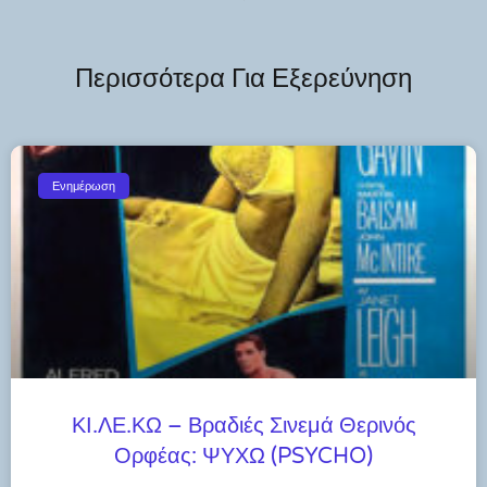
Περισσότερα Για Εξερεύνηση
Ενημέρωση
ΚΙ.ΛΕ.ΚΩ – Βραδιές Σινεμά Θερινός
Ορφέας: ΨΥΧΩ (PSYCHO)