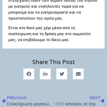
στελέχωση όλων των δομών υγείας του νησιού
με γιατρούς και νοσηλευτές τώρα για να
μπορούμε και να γιατρευόμαστε και να
προστατεύουν την υγεία μας.
Είναι στο δικό μας χέρι μέσα από τη
συσπείρωση και τη δράση μας στο σωματείο
μας, να επιβάλουμε το δίκιο μας.
Share This Post
PREVIOUS
NEXT
Ολοκλήρωση εργασιών υπογειοποίησης καλωδίων ηλεκτρισμού στα Νίκεια Νισύρου
1.059 κατοικίες σε στρατιωτικούς, γιατρούς και εκπαιδευτικούς σε Αιγαίο και Θράκη