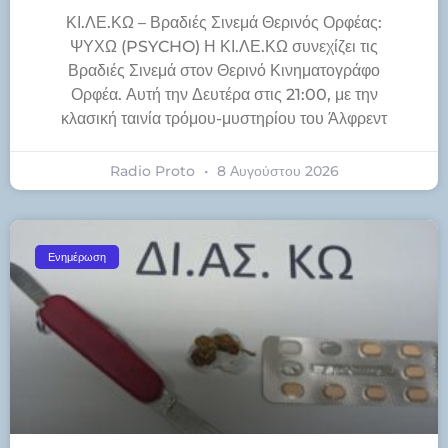
ΚΙ.ΛΕ.ΚΩ – Βραδιές Σινεμά Θερινός Ορφέας:
ΨΥΧΩ (PSYCHO) Η ΚΙ.ΛΕ.ΚΩ συνεχίζει τις
Βραδιές Σινεμά στον Θερινό Κινηματογράφο
Ορφέα. Αυτή την Δευτέρα στις 21:00, με την
κλασική ταινία τρόμου-μυστηρίου του Άλφρεντ
Radio Proto
8 Αυγούστου 2026
Ενημέρωση