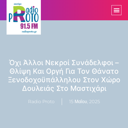
Όχι Άλλοι Νεκροί Συνάδελφοι –
Θλίψη Και Οργή Για Τον Θάνατο
Ξενοδοχοϋπάλληλου Στον Χώρο
Δουλειάς Στο Μαστιχάρι
Radio Proto
15 Μαΐου, 2025