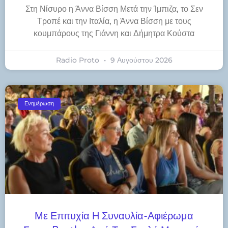
Στη Νίσυρο η Άννα Βίσση Μετά την Ίμπιζα, το Σεν
Τροπέ και την Ιταλία, η Άννα Βίσση με τους
κουμπάρους της Γιάννη και Δήμητρα Κούστα
Radio Proto
9 Αυγούστου 2026
Ενημέρωση
Με Επιτυχία Η Συναυλία-Αφιέρωμα