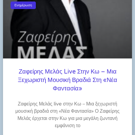
Ενημέρωση
Ζαφείρης Μελάς Live Στην Κω – Μια
Ξεχωριστή Μουσική Βραδιά Στη «Νέα
Φαντασία»
Ζαφείρης Μελάς live στην Κω – Μια ξεχωριστή
μουσική βραδιά στη «Νέα Φαντασία» Ο Ζαφείρης
Μελάς έρχεται στην Κω για μια μεγάλη ζωντανή
εμφάνιση το