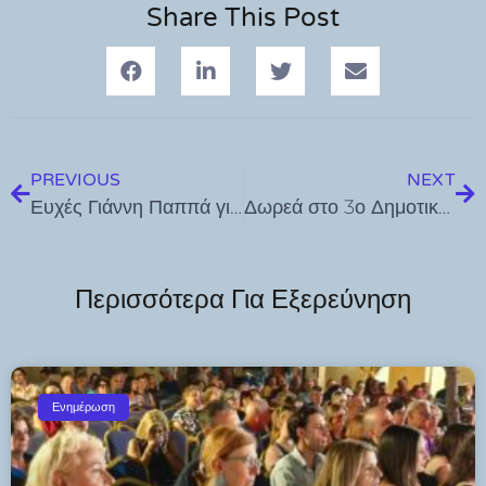
Share This Post
PREVIOUS
NEXT
Ευχές Γιάννη Παππά για τη νέα σχολική χρονιά από την ακριτική Τέλενδο
Δωρεά στο 3ο Δημοτικό Σχολείο στη μνήμη του Δημήτρη Χατζηλάου
Περισσότερα Για Εξερεύνηση
Ενημέρωση