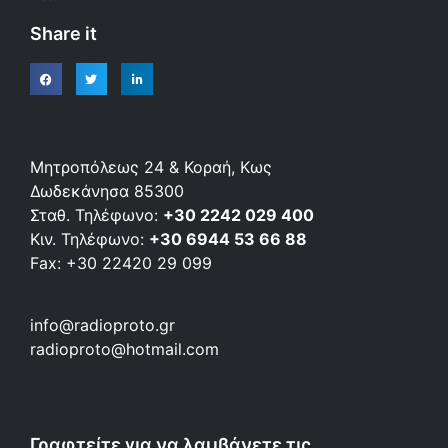
Share it
Μητροπόλεως 24 & Κοραή, Κως
Δωδεκάνησα 85300
Σταθ. Τηλέφωνο:
+30 2242 029 400
Κιν. Τηλέφωνο:
+30 6944 53 66 88
Fax: +30 22420 29 099
info@radioproto.gr
radioproto@hotmail.com
Γραφτείτε για να λαμβάνετε τις