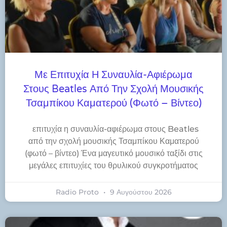
Με Επιτυχία Η Συναυλία-Αφιέρωμα
Στους Beatles Από Την Σχολή Μουσικής
Τσαμπίκου Καματερού (φωτό – Βίντεο)
​επιτυχία η συναυλία-αφιέρωμα στους Beatles
από την σχολή μουσικής Τσαμπίκου Καματερού
(φωτό – βίντεο) Ένα μαγευτικό μουσικό ταξίδι στις
μεγάλες επιτυχίες του θρυλικού συγκροτήματος
Radio Proto
9 Αυγούστου 2026