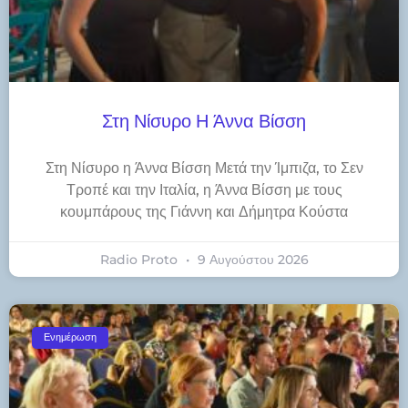
Στη Νίσυρο Η Άννα Βίσση
Στη Νίσυρο η Άννα Βίσση Μετά την Ίμπιζα, το Σεν
Τροπέ και την Ιταλία, η Άννα Βίσση με τους
κουμπάρους της Γιάννη και Δήμητρα Κούστα
Radio Proto
9 Αυγούστου 2026
Ενημέρωση