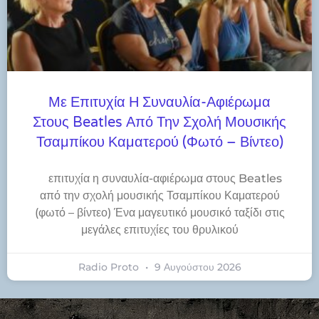
Με Επιτυχία Η Συναυλία-Αφιέρωμα
Στους Beatles Από Την Σχολή Μουσικής
Τσαμπίκου Καματερού (φωτό – Βίντεο)
​επιτυχία η συναυλία-αφιέρωμα στους Beatles
από την σχολή μουσικής Τσαμπίκου Καματερού
(φωτό – βίντεο) Ένα μαγευτικό μουσικό ταξίδι στις
μεγάλες επιτυχίες του θρυλικού
Radio Proto
9 Αυγούστου 2026