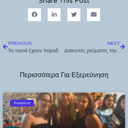
Share This Post
PREVIOUS
NEXT
Τα νησιά έχουν παραδοθεί στις κερδοσκοπικές διαθέσεις των ιδιωτών με τις ευλογίες της κυβέρνησης – Επεισόδιο 1
Διακοπές ρεύματος την Παρασκευή 10 Ιουλίου σε περιοχές της Κω – Δείτε τις ώρες και τις περιοχές που επηρεάζονται
Περισσότερα Για Εξερεύνηση
Ενημέρωση