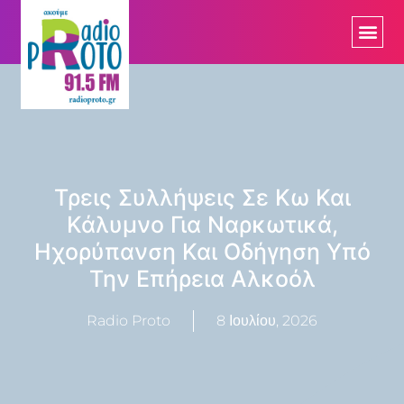
Τρεις Συλλήψεις Σε Κω Και
Κάλυμνο Για Ναρκωτικά,
Ηχορύπανση Και Οδήγηση Υπό
Την Επήρεια Αλκοόλ
Radio Proto
8 Ιουλίου, 2026