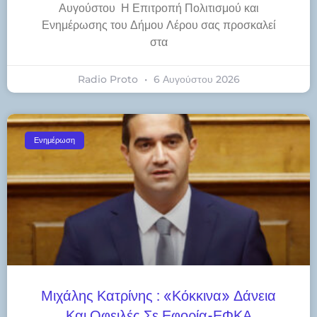
Αυγούστου Η Επιτροπή Πολιτισμού και
Ενημέρωσης του Δήμου Λέρου σας προσκαλεί
στα
Radio Proto
6 Αυγούστου 2026
Ενημέρωση
Μιχάλης Κατρίνης : «Κόκκινα» Δάνεια
Και Οφειλές Σε Εφορία-ΕΦΚΑ