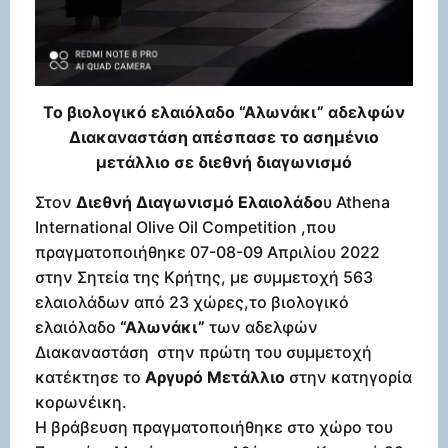
Το βιολογικό ελαιόλαδο “Αλωνάκι” αδελφών
Διακαναστάση απέσπασε το ασημένιο
μετάλλιο σε διεθνή διαγωνισμό
Στον
Διεθνή Διαγωνισμό Ελαιολάδο
υ Athena
International Olive Oil Competition ,που
πραγματοποιήθηκε 07-08-09 Απριλίου 2022
στην Σητεία της Κρήτης, με συμμετοχή 563
ελαιολάδων από 23 χώρες,το βιολογικό
ελαιόλαδο
“Αλωνάκι”
των αδελφών
Διακαναστάση στην πρώτη του συμμετοχή
κατέκτησε το
Αργυρό Μετάλλιο
στην κατηγορία
κορωνέικη.
Η βράβευση πραγματοποιήθηκε στο χώρο του