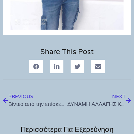
Share This Post
PREVIOUS
NEXT
Βίντεο από την επίσκεψη Μητσοτάκη στην Κω
ΔΥΝΑΜΗ ΑΛΛΑΓΗΣ ΚΩΣ 2023 για επίσκεψη Μητσοτάκη : ‘’Δεν είμαστε ιθαγενείς για να μας προσφέρουν χάντρες’’
Περισσότερα Για Εξερεύνηση