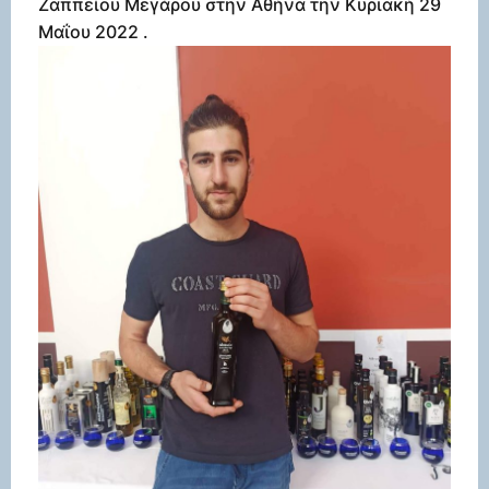
Ζαππείου Μεγάρου στην Αθήνα την Κυριακή 29
Μαΐου 2022 .