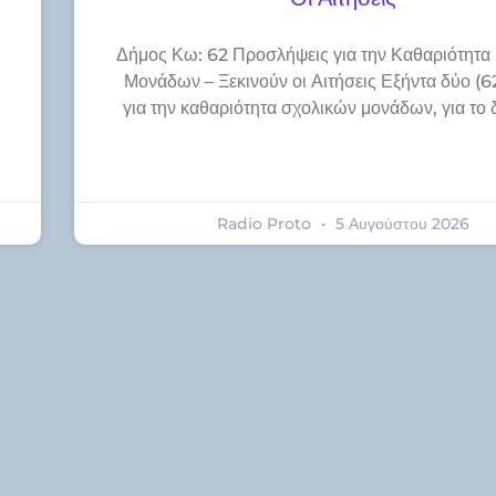
Δήμος Κω: 62 Προσλήψεις για την Καθαριότητα
Μονάδων – Ξεκινούν οι Αιτήσεις Εξήντα δύο (62
για την καθαριότητα σχολικών μονάδων, για το 
η
Radio Proto
5 Αυγούστου 2026