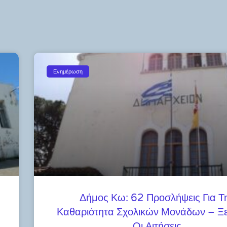
Ενημέρωση
Δήμος Κω: 62 Προσλήψεις Για Τ
Καθαριότητα Σχολικών Μονάδων – Ξε
Οι Αιτήσεις