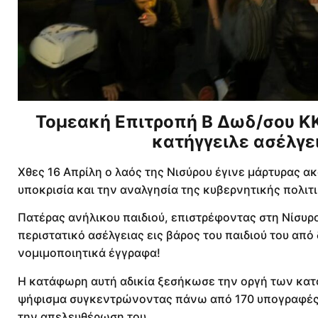
Τομεακή Επιτροπή Β Δωδ/σου ΚΚ
κατήγγειλε ασέλγει
Χθες 16 Απρίλη ο λαός της Νισύρου έγινε μάρτυρας 
υποκρισία και την αναλγησία της κυβερνητικής πολιτι
Πατέρας ανήλικου παιδιού, επιστρέφοντας στη Νίσυρο 
περιστατικό ασέλγειας εις βάρος του παιδιού του από
νομιμοποιητικά έγγραφα!
Η κατάφωρη αυτή αδικία ξεσήκωσε την οργή των κατ
ψήφισμα συγκεντρώνοντας πάνω από 170 υπογραφές 
την απελευθέρωση του.