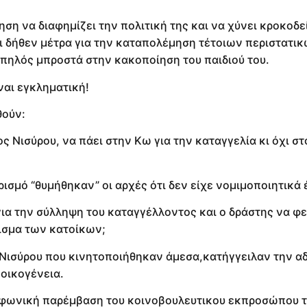
ηση να διαφημίζει την πολιτική της και να χύνει κροκοδε
ι δήθεν μέτρα για την καταπολέμηση τέτοιων περιστατικ
ιωπηλός μπροστά στην κακοποίηση του παιδιού του.
ίναι εγκληματική!
θούν:
ος Νισύρου, να πάει στην Κω για την καταγγελία κι όχι σ
υρισμό “θυμήθηκαν” οι αρχές ότι δεν είχε νομιμοποιητικά
για την σύλληψη του καταγγέλλοντος και ο δράστης να φε
ισμα των κατοίκων;
ς Νισύρου που κινητοποιήθηκαν άμεσα,κατήγγειλαν την αδ
 οικογένεια.
λεφωνική παρέμβαση του κοινοβουλευτικου εκπροσώπου τ