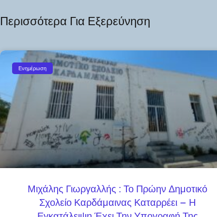
Περισσότερα Για Εξερεύνηση
Ενημέρωση
Μιχάλης Γιωργαλλής : Το Πρώην Δημοτικό
Σχολείο Καρδάμαινας Καταρρέει – Η
Εγκατάλειψη Έχει Την Υπογραφή Της