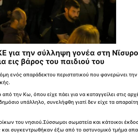
Ε για την σύλληψη γονέα στη Νϊσυρ
α εις βάρος του παιδιού του
ακόμη ενός απαράδεκτου περιστατικού που φανερώνει την
κής.
από την Κω, όπου είχε πάει για να καταγγείλει στις αρχ
 δημόσιο υπάλληλο, συνελήφθη γιατί δεν είχε τα απαραίτ
οίκων του νησιού.Σύσσωμοι σωματεία και κάτοικοι έκδο
και συγκεντρωθήκαν έξω από το αστυνομικό τμήμα απ