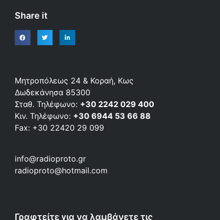
Share it
Μητροπόλεως 24 & Κοραή, Κως
Δωδεκάνησα 85300
Σταθ. Τηλέφωνο:
+30 2242 029 400
Κιν. Τηλέφωνο:
+30 6944 53 66 88
Fax: +30 22420 29 099
info@radioproto.gr
radioproto@hotmail.com
Γραφτείτε για να λαμβάνετε τις