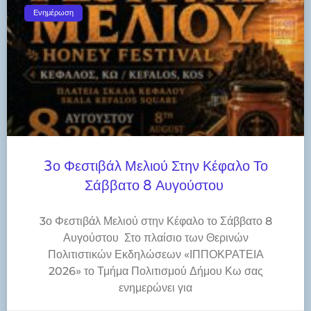
Ενημέρωση
3ο Φεστιβάλ Μελιού Στην Κέφαλο Το
Σάββατο 8 Αυγούστου
3ο Φεστιβάλ Μελιού στην Κέφαλο το Σάββατο 8
Αυγούστου Στο πλαίσιο των Θερινών
Πολιτιστικών Εκδηλώσεων «ΙΠΠΟΚΡΑΤΕΙΑ
2026» το Τμήμα Πολιτισμού Δήμου Κω σας
ενημερώνει για