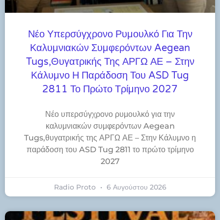
Νέο Υπερσύγχρονο Ρυμουλκό Για Την
Καλυμνιακών Συμφερόντων Aegean
Tugs,θυγατρικής Της ΑΡΓΩ ΑΕ – Στην
Κάλυμνο Η Παράδοση Του ASD Tug
2811 Το Πρώτο Τρίμηνο 2027
Νέο υπερσύγχρονο ρυμουλκό για την
καλυμνιακών συμφερόντων Aegean
Tugs,θυγατρικής της ΑΡΓΩ ΑΕ – Στην Κάλυμνο η
παράδοση του ASD Tug 2811 το πρώτο τρίμηνο
2027
Radio Proto
6 Αυγούστου 2026