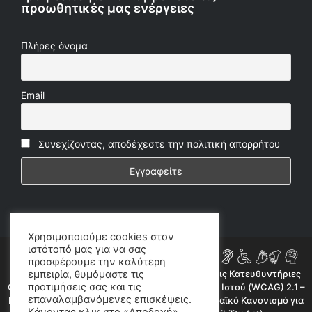
προωθητικές μας ενέργειες
Πλήρες όνομα
Email
Συνεχίζοντας, αποδέχεστε την πολιτική απορρήτου
Χρησιμοποιούμε cookies στον
ιστότοπό μας για να σας
προσφέρουμε την καλύτερη
εμπειρία, θυμόμαστε τις
Η ιστοσελίδα μας συμμορφώνεται εν μέρει με τις Κατευθυντήριες
προτιμήσεις σας και τις
Οδηγίες για την Προσβασιμότητα Περιεχομένου Ιστού (WCAG) 2.1 –
επαναλαμβανόμενες επισκέψεις.
Επίπεδο AA, όπως προβλέπεται από τον Ευρωπαϊκό Κανονισμό για