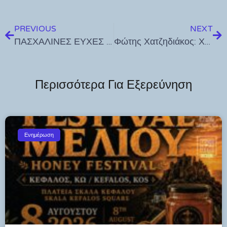
PREVIOUS
NEXT
ΠΑΣΧΑΛΙΝΕΣ ΕΥΧΕΣ ΤΟY ΒΟΥΛΕΥΤΗ ΔΩΔΕΚΑΝΗΣΟΥ ΝΔ, ΓΙΑΝΝΗ ΠΑΠΠΑ
Φώτης Χατζηδιάκος: Χρόνια Πολλά και Καλή Ανάσταση
Περισσότερα Για Εξερεύνηση
Ενημέρωση