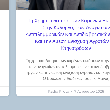
Τη Χρηματοδότηση Των Καμένων Εκ
Στην Κάλυμνο, Των Αναγκαίων
Αντιπλημμυρικών Και Αντιδιαβρωτικώ
Και Την Άμεση Ενίσχυση Αγροτών 
Κτηνοτρόφων
Τη χρηματοδότηση των καμένων εκτάσεων στην
των αναγκαίων αντιπλημμυρικών και αντιδιαβ
έργων και την άμεση ενίσχυση αγροτών και κτ
Ο Βουλευτής Δωδεκανήσου, κ. Μάνος
Radio Proto
7 Αυγούστου 2026