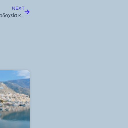
NEXT
Δωρεάν “Digital Marketing Workshop” για ξενοδοχεία και επιχειρήσεις