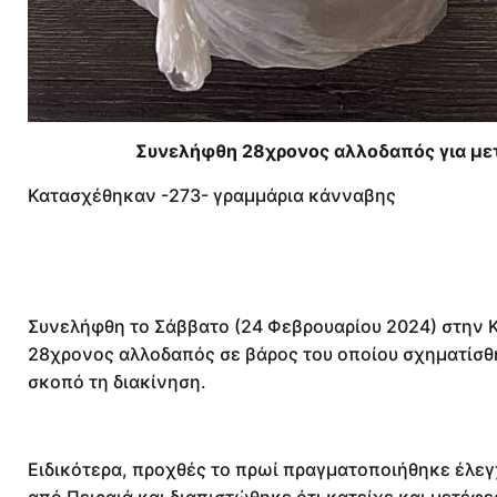
Συνελήφθη 28χρονος αλλοδαπός για με
Κατασχέθηκαν -273- γραμμάρια κάνναβης
Συνελήφθη το Σάββατο (24 Φεβρουαρίου 2024) στην 
28χρονος αλλοδαπός σε βάρος του οποίου σχηματίσθ
σκοπό τη διακίνηση.
Ειδικότερα, προχθές το πρωί πραγματοποιήθηκε έλεγχ
από Πειραιά και διαπιστώθηκε ότι κατείχε και μετέ