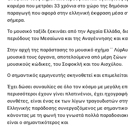
καριέρα που μετράει 33 χρόνια στο χώρο της δημόσια
παραγωγή που αφορά στην ελληνική έκφραση μέσα στο
σήμερα.
Το μουσικό ταξίδι ξεκινάει από την Αρχαία Ελλάδα, δ
περιόδους του Μεσαίωνα και της Αναγέννησης και κατ
Στην αρχή της παράστασης το μουσικό σχήμα ΄΄ ΛύρΑυ
μουσικά τους όργανα, αποτελούμενα από μέρη ζώων 
μουσικούς κώδικες, του Σοφοκλή και του Αισχύλου.
Ο σημαντικός ερμηνευτής σκηνοθετεί και επιμελείται τ
Έχει δώσει συναυλίες σε όλο τον κόσμο με μεγάλη επι
περισσότεροι έχουν γίνει πλατινένιοι, έχει ηχογραφ
συνθέτες, είναι ένας εκ των λίγων τραγουδιστών στη
Ελληνικής παράδοσης συνεργαζόμενος με σημαντικού
κάνοντας με τη φωνή του γνωστά πολλά παραδοσιακά 
είναι ο σημαντικότερος και