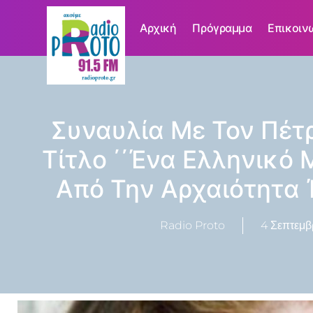
Αρχική
Πρόγραμμα
Επικοιν
Συναυλία Με Τον Πέτ
Τίτλο ΄΄Ένα Ελληνικό 
Από Την Αρχαιότητα 
Radio Proto
4 Σεπτεμβ