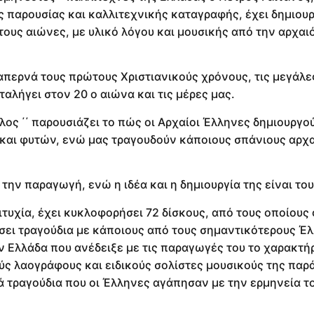
ς παρουσίας και καλλιτεχνικής καταγραφής, έχει δημιουρ
υς αιώνες, με υλικό λόγου και μουσικής από την αρχαι
ιαπερνά τους πρώτους Χριστιανικούς χρόνους, τις μεγάλε
αλήγει στον 20 ο αιώνα και τις μέρες μας.
λος ΄΄ παρουσιάζει το πώς οι Αρχαίοι Έλληνες δημιουργο
και φυτών, ενώ μας τραγουδούν κάποιους σπάνιους αρχ
ην παραγωγή, ενώ η ιδέα και η δημιουργία της είναι του 
τυχία, έχει κυκλοφορήσει 72 δίσκους, από τους οποίους 
ήσει τραγούδια με κάποιους από τους σημαντικότερους Έ
ν Ελλάδα που ανέδειξε με τις παραγωγές του το χαρακτή
ς λαογράφους και ειδικούς σολίστες μουσικούς της παρ
τραγούδια που οι Έλληνες αγάπησαν με την ερμηνεία το