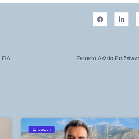
ΣΥΛΛΗΠΗΤΗΡΙΟ ΜΗΝΥΜΑ ΕΠΑΡΧΟΥ ΚΩ-ΝΙΣΥΡΟΥ ΓΙΑ ΝΙΚΟ ΑΝΔΡΙΩΤΗ
Έκτακτο Δελτίο Επιδείνω
Ενημέρωση