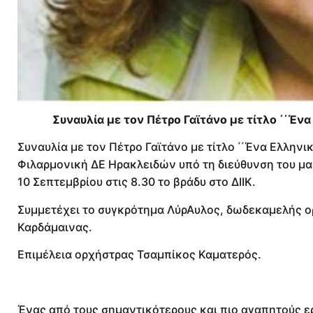
Συναυλία με τον Πέτρο Γαϊτάνο με τίτλο ΄΄Έν
Συναυλία με τον Πέτρο Γαϊτάνο με τίτλο ΄΄Ένα Ελληνικ
Φιλαρμονική ΔΕ Ηρακλειδών υπό τη διεύθυνση του μ
10 Σεπτεμβρίου στις 8.30 το βράδυ στο ΔΙΙΚ.
Συμμετέχει το συγκρότημα ΛύρΑυλος, δωδεκαμελής ο
Καρδάμαινας.
Επιμέλεια ορχήστρας Τσαμπίκος Καματερός.
Ένας από τους σημαντικότερους και πιο αγαπητούς ερ