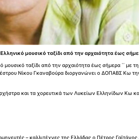
α Ελληνικό μουσικό ταξίδι από την αρχαιότητα έως σήμε
ό μουσικό ταξίδι από την αρχαιότητα έως σήμερα ΄΄ με τη
αέστρου Νίκου Γκαναβούρα διοργανώνει ο ΔΟΠΑΒΣ Κω τη
ρχήστρα και τα χορευτικά των Λυκείων Ελληνίδων Κω κα
μηνευτές – καλλιτέχνες της Ελλάδας ο Πέτρος Γαϊτάνος,