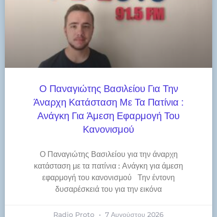
Ο Παναγιώτης Βασιλείου Για Την
Άναρχη Κατάσταση Με Τα Πατίνια :
Ανάγκη Για Άμεση Εφαρμογή Του
Κανονισμού
Ο Παναγιώτης Βασιλείου για την άναρχη
κατάσταση με τα πατίνια : Ανάγκη για άμεση
εφαρμογή του κανονισμού Την έντονη
δυσαρέσκειά του για την εικόνα
Radio Proto
7 Αυγούστου 2026