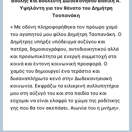
Βουλής και Βουλευτή Δωδεκανήσου Βασίλη Α.
Υψηλάντη για τον θάνατο του Δημήτρη
Τσοπανάκη
« Με οδύνη πληροφορήθηκα τον πρόωρο χαμό
του αγαπητού μου φίλου Δημήτρη Τσοπανάκη. Ο
Δημήτρης υπήρξε υπόδειγμα συζύγου και
πατέρα, δημοσιογράφου, αυτοδιοικητικού αλλά
και προσωπικότητα με ενεργή συμμετοχή στα
κοινά και έντονη κοινωνική προσφορά. Ο
χαμός του δημιουργεί ένα τεράστιο και
δυσαναπλήρωτο κενό στην Δωδεκανησιακή
κοινωνία. Εκφράζω τα ειλικρινή συλλυπητήρια
μου στη σύζυγό του και στα παιδία του και
εύχομαι να είναι ελαφρύ το χώμα της ροδίτικης
γης που θα τον σκεπάσει. Αιωνία του η μνήμη».