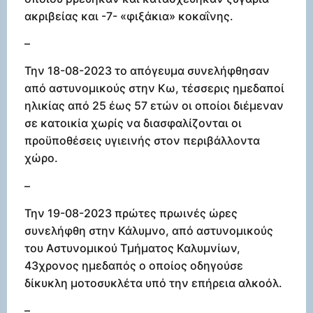
ακριβείας και -7- «φιξάκια» κοκαΐνης.
–
Την 18-08-2023 το απόγευμα συνελήφθησαν
από αστυνομικούς στην Κω, τέσσερις ημεδαποί
ηλικίας από 25 έως 57 ετών οι οποίοι διέμεναν
σε κατοικία χωρίς να διασφαλίζονται οι
προϋποθέσεις υγιεινής στον περιβάλλοντα
χώρο.
–
Την 19-08-2023 πρώτες πρωινές ώρες
συνελήφθη στην Κάλυμνο, από αστυνομικούς
του Αστυνομικού Τμήματος Καλυμνίων,
43χρονος ημεδαπός ο οποίος οδηγούσε
δίκυκλη μοτοσυκλέτα υπό την επήρεια αλκοόλ.
–