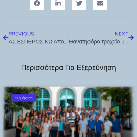
PREVIOUS
NEXT
ΑΣ ΕΣΠΕΡΟΣ ΚΩ:Απο σήμερα στα γραφεία του Συλλόγου μας, ξεκινούν οι εγγραφές για παιδιά από 5 έως 18 χρονών.
Θανατηφόρο τροχαίο με γουρούνα στις “Πόρτες”
Περισσότερα Για Εξερεύνηση
Ενημέρωση