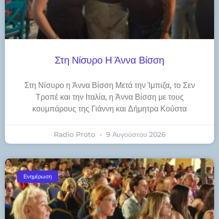
Στη Νίσυρο Η Άννα Βίσση
Στη Νίσυρο η Άννα Βίσση Μετά την Ίμπιζα, το Σεν
Τροπέ και την Ιταλία, η Άννα Βίσση με τους
κουμπάρους της Γιάννη και Δήμητρα Κούστα
Radio Proto
9 Αυγούστου 2026
Ενημέρωση