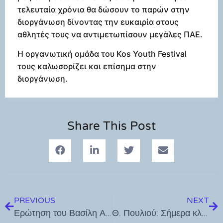
τελευταία χρόνια θα δώσουν το παρών στην
διοργάνωση δίνοντας την ευκαιρία στους
αθλητές τους να αντιμετωπίσουν μεγάλες ΠΑΕ.
Η οργανωτική ομάδα του Kos Youth Festival
τους καλωσορίζει και επίσημα στην
διοργάνωση.
Share This Post
PREVIOUS
NEXT
Ερώτηση του Βασίλη Α. Υψηλάντη στον Υπουργό Προστασίας του Πολίτη για τις ανάγκες των Αστυνομικών Διευθύνσεων και Υποδιευθύνσεων Δωδεκανήσου
Θ. Πουλιού: Σήμερα κλείνει ένα μεγάλο κεφάλαιο της ζωής μου – Καλή αρχή και καλή δύναμη στον αρχιμουσικό Νίκο Γκαναβούρα