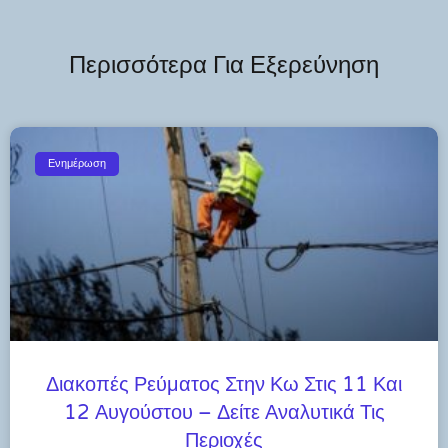
Περισσότερα Για Εξερεύνηση
Ενημέρωση
Διακοπές Ρεύματος Στην Κω Στις 11 Και
12 Αυγούστου – Δείτε Αναλυτικά Τις
Περιοχές