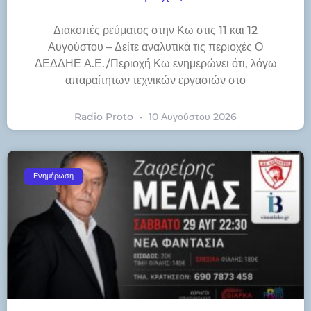
Διακοπές ρεύματος στην Κω στις 11 και 12
Αυγούστου – Δείτε αναλυτικά τις περιοχές Ο
ΔΕΔΔΗΕ Α.Ε./Περιοχή Κω ενημερώνει ότι, λόγω
απαραίτητων τεχνικών εργασιών στο
Radio Proto
10 Αυγούστου 2026
Ενημέρωση