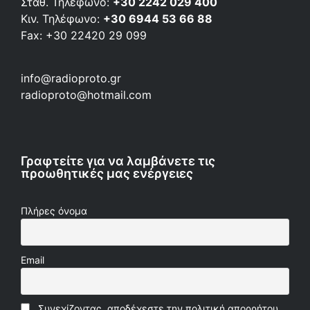
Σταθ. Τηλέφωνο:
+30 2242 029 400
Κιν. Τηλέφωνο:
+30 6944 53 66 88
Fax: +30 22420 29 099
info@radioproto.gr
radioproto@hotmail.com
Γραφτείτε για να λαμβάνετε τις
προωθητικές μας ενέργειες
Πλήρες όνομα
Email
Συνεχίζοντας, αποδέχεστε την πολιτική απορρήτου