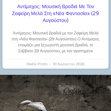
Αντίμαχος: Μουσική Βραδιά Με Τον
Ζαφείρη Μελά Στη «Νέα Φαντασία» (29
Αυγούστου)
Αντίμαχος: Μουσική βραδιά με τον Ζαφείρη Μελά
στη «Νέα Φαντασία» (29 Αυγούστου) Ο Αντίμαχος
ετοιμάζει μια ξεχωριστή μουσική βραδιά, το
Σάββατο 29 Αυγούστου, με τον αγαπημένο
Radio Proto
10 Αυγούστου 2026