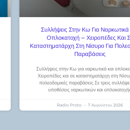
Συλλήψεις Στην Κω Για Ναρκωτικά
Οπλοκατοχή – Χειροπέδες Και 
Καταστηματάρχη Στη Νίσυρο Για Πολεο
Παραβάσεις
Συλλήψεις στην Κω για ναρκωτικά και οπλοκα
Χειροπέδες και σε καταστηματάρχη στη Νίσυ
πολεοδομικές παραβάσεις Σε τρεις συλλήψει
υποθέσεις ναρκωτικών και οπλοκατοχή
Radio Proto
7 Αυγούστου 2026