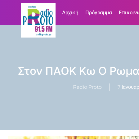
Αρχική
Πρόγραμμα
Επικοιν
Στον ΠΑΟΚ Κω Ο Ρωμα
Radio Proto
7 Ιανουαρ