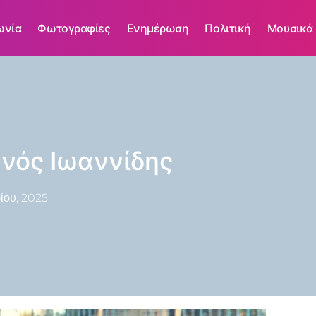
ωνία
Φωτογραφίες
Ενημέρωση
Πολιτική
Μουσικά
νός Ιωαννίδης
ίου, 2025