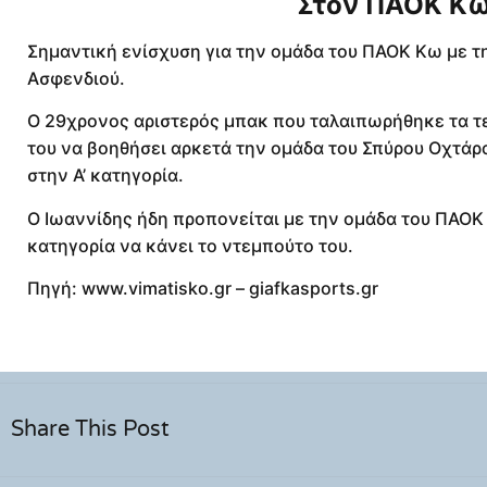
Στον ΠΑΟΚ Κω
Σημαντική ενίσχυση για την ομάδα του ΠΑΟΚ Κω με 
Ασφενδιού.
Ο 29χρονος αριστερός μπακ που ταλαιπωρήθηκε τα τε
του να βοηθήσει αρκετά την ομάδα του Σπύρου Οχτάρα
στην Α’ κατηγορία.
Ο Ιωαννίδης ήδη προπονείται με την ομάδα του ΠΑΟΚ 
κατηγορία να κάνει το ντεμπούτο του.
Πηγή: www.vimatisko.gr – giafkasports.gr
Share This Post