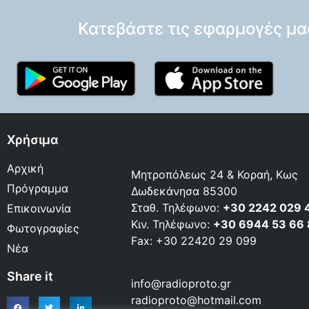
Κατεβάστε τις εφαρμογές μα
Χρήσιμα
Αρχική
Μητροπόλεως 24 & Κοραή, Κως
Πρόγραμμα
Δωδεκάνησα 85300
Σταθ. Τηλέφωνο:
+30 2242 029 
Επικοινωνία
Κιν. Τηλέφωνο:
+30 6944 53 66
Φωτογραφίες
Fax: +30 22420 29 099
Νέα
Share it
info@radioproto.gr
radioproto@hotmail.com