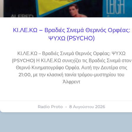
ΚΙ.ΛΕ.ΚΩ – Βραδιές Σινεμά Θερινός Ορφέας:
ΨΥΧΩ (PSYCHO)
ΚΙ.ΛΕ.ΚΩ – Βραδιές Σινεμά Θερινός Ορφέας: ΨΥΧΩ
(PSYCHO) Η ΚΙ.ΛΕ.ΚΩ συνεχίζει τις Βραδιές Σινεμά στον
Θερινό Κινηματογράφο Ορφέα. Αυτή την Δευτέρα στις
21:00, με την κλασική ταινία τρόμου-μυστηρίου του
Άλφρεντ
Radio Proto
8 Αυγούστου 2026