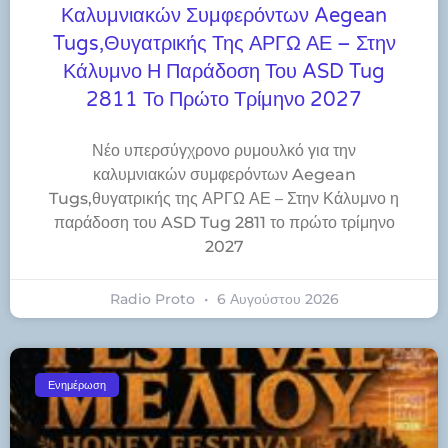
Καλυμνιακών Συμφερόντων Aegean
Tugs,θυγατρικής Της ΑΡΓΩ ΑΕ – Στην
Κάλυμνο Η Παράδοση Του ASD Tug
2811 Το Πρώτο Τρίμηνο 2027
Νέο υπερσύγχρονο ρυμουλκό για την
καλυμνιακών συμφερόντων Aegean
Tugs,θυγατρικής της ΑΡΓΩ ΑΕ – Στην Κάλυμνο η
παράδοση του ASD Tug 2811 το πρώτο τρίμηνο
2027
Radio Proto
6 Αυγούστου 2026
Ενημέρωση