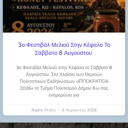
3ο Φεστιβάλ Μελιού Στην Κέφαλο Το
Σάββατο 8 Αυγούστου
3ο Φεστιβάλ Μελιού στην Κέφαλο το Σάββατο 8
Αυγούστου Στο πλαίσιο των Θερινών
Πολιτιστικών Εκδηλώσεων «ΙΠΠΟΚΡΑΤΕΙΑ
2026» το Τμήμα Πολιτισμού Δήμου Κω σας
ενημερώνει για
Radio Proto
6 Αυγούστου 2026