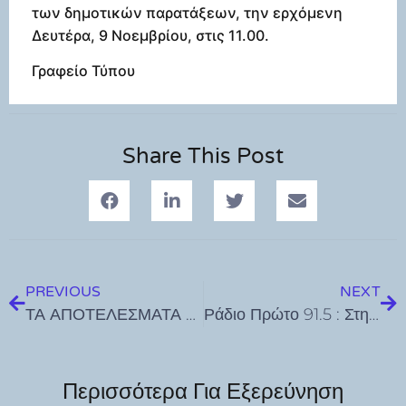
των δημοτικών παρατάξεων, την ερχόμενη
Δευτέρα, 9 Νοεμβρίου, στις 11.00.
Γραφείο Τύπου
Share This Post
PREVIOUS
NEXT
ΤΑ ΑΠΟΤΕΛΕΣΜΑΤΑ ΤΩΝ ΕΚΛΟΓΩΝ ΤΟΥ ΣΩΜΑΤΕΙΟΥ ΞΕΝΟΔΟΧΟΫΠΑΛΛΗΛΩΝ & ΣΕΡΒΙΤΟΡΩΝ ΚΩ
Ράδιο Πρώτο 91.5 : Στηρίζουμε ΟΛΟΙ τις τοπικές επιχειρήσεις και τα ντόπια προϊόντα ενόψει Lockdown
Περισσότερα Για Εξερεύνηση