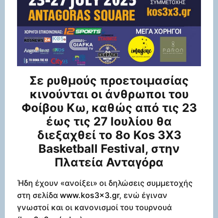
Σε ρυθμούς προετοιμασίας
κινούνται οι άνθρωποι του
Φοίβου Κω, καθώς από τις 23
έως τις 27 Ιουλίου θα
διεξαχθεί το 8ο Kos 3X3
Basketball Festival, στην
Πλατεία Ανταγόρα
Ήδη έχουν «ανοίξει» οι δηλώσεις συμμετοχής
στη σελίδα
www.kos3x3.gr
, ενώ έγιναν
γνωστοί και οι κανονισμοί του τουρνουά