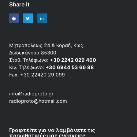
Share it
Μητροπόλεως 24 & Κοραή, Κως
Δωδεκάνησα 85300
Σταθ. Τηλέφωνο:
+30 2242 029 400
Κιν. Τηλέφωνο:
+30 6944 53 66 88
Fax: +30 22420 29 099
info@radioproto.gr
radioproto@hotmail.com
Γραφτείτε για να λαμβάνετε τις
προωθητικές μας ενέργειες