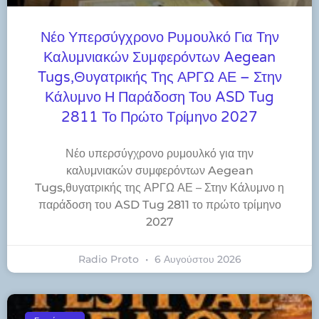
Νέο Υπερσύγχρονο Ρυμουλκό Για Την
Καλυμνιακών Συμφερόντων Aegean
Tugs,θυγατρικής Της ΑΡΓΩ ΑΕ – Στην
Κάλυμνο Η Παράδοση Του ASD Tug
2811 Το Πρώτο Τρίμηνο 2027
Νέο υπερσύγχρονο ρυμουλκό για την
καλυμνιακών συμφερόντων Aegean
Tugs,θυγατρικής της ΑΡΓΩ ΑΕ – Στην Κάλυμνο η
παράδοση του ASD Tug 2811 το πρώτο τρίμηνο
2027
Radio Proto
6 Αυγούστου 2026