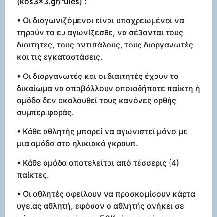
(
kos3x3.gr/rules
) :
• Οι διαγωνιζόμενοι είναι υποχρεωμένοι να
τηρούν το ευ αγωνίζεσθε, να σέβονται τους
διαιτητές, τους αντιπάλους, τους διοργανωτές
και τις εγκαταστάσεις.
• Οι διοργανωτές και οι διαιτητές έχουν το
δικαίωμα να αποβάλλουν οποιοδήποτε παίκτη ή
ομάδα δεν ακολουθεί τους κανόνες ορθής
συμπεριφοράς.
• Κάθε αθλητής μπορεί να αγωνιστεί μόνο με
μια ομάδα στο ηλικιακό γκρουπ.
• Κάθε ομάδα αποτελείται από τέσσερις (4)
παίκτες.
• Οι αθλητές οφείλουν να προσκομίσουν κάρτα
υγείας αθλητή, εφόσον ο αθλητής ανήκει σε