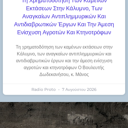
Τη Χρηματοδότηση Των Καμένων
Εκτάσεων Στην Κάλυμνο, Των
Αναγκαίων Αντιπλημμυρικών Και
Αντιδιαβρωτικών Έργων Και Την Άμεση
Ενίσχυση Αγροτών Και Κτηνοτρόφων
Τη χρηματοδότηση των καμένων εκτάσεων στην
Κάλυμνο, των αναγκαίων αντιπλημμυρικών και
αντιδιαβρωτικών έργων και την άμεση ενίσχυση
αγροτών και κτηνοτρόφων Ο Βουλευτής
Δωδεκανήσου, κ. Μάνος
Radio Proto
7 Αυγούστου 2026