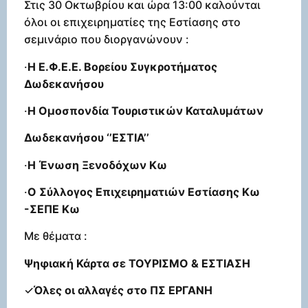
Στις 30 Οκτωβρίου και ώρα 13:00 καλούνται
όλοι οι επιχειρηματίες της Εστίασης στο
σεμινάριο που διοργανώνουν :
·
Η Ε.Φ.Ε.Ε. Βορείου Συγκροτήματος
Δωδεκανήσου
·
Η Ομοσπονδία Τουριστικών Καταλυμάτων
Δωδεκανήσου ‘’ΕΣΤΙΑ’’
·
Η Ένωση Ξενοδόχων Κω
·
Ο Σύλλογος Επιχειρηματιών Εστίασης Κω
-ΣΕΠΕ Κω
Με θέματα :
Ψηφιακή Κάρτα σε ΤΟΥΡΙΣΜΟ & ΕΣΤΙΑΣΗ
✓
Όλες οι αλλαγές στο ΠΣ ΕΡΓΑΝΗ