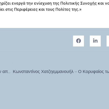
ρίζει ενεργά την ενίσχυση της Πολιτικής Συνοχής και ν
ει στις Περιφέρειες και τους Πολίτες της.»
Δυνατότητα χρηματοδότησης του Δήμου Ρόδου για την αποκατάσταση υποδομών από τη θεομηνία