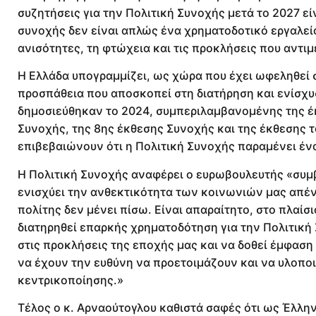
συζητήσεις για την Πολιτική Συνοχής μετά το 2027 εί
συνοχής δεν είναι απλώς ένα χρηματοδοτικό εργαλείο
ανισότητες, τη φτώχεια και τις προκλήσεις που αντιμ
Η Ελλάδα υπογραμμίζει, ως χώρα που έχει ωφεληθεί 
προσπάθεια που αποσκοπεί στη διατήρηση και ενίσχυσ
δημοσιεύθηκαν το 2024, συμπεριλαμβανομένης της έκ
Συνοχής, της 8ης έκθεσης Συνοχής και της έκθεσης τ
επιβεβαιώνουν ότι η Πολιτική Συνοχής παραμένει έν
Η Πολιτική Συνοχής αναφέρει ο ευρωβουλευτής «συμβ
ενισχύει την ανθεκτικότητα των κοινωνιών μας απέναν
πολίτης δεν μένει πίσω. Είναι απαραίτητο, στο πλαί
διατηρηθεί επαρκής χρηματοδότηση για την Πολιτικ
στις προκλήσεις της εποχής μας και να δοθεί έμφαση
να έχουν την ευθύνη να προετοιμάζουν και να υλοπ
κεντρικοποίησης.»
Τέλος ο κ. Αρναούτογλου καθιστά σαφές ότι ως Έλλη