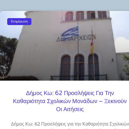
Ενημέρωση
Δήμος Κω: 62 Προσλήψεις Για Την
Καθαριότητα Σχολικών Μονάδων – Ξεκινούν
Οι Αιτήσεις
Δήμος Κω: 62 Προσλήψεις για την Καθαριότητα Σχολικών