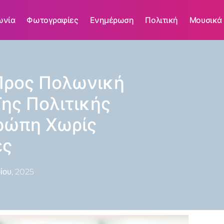
ωνία
Φωτογραφίες
Ενημέρωση
Πολιτική
Μουσικά
Προς Πολωνική
Της Πολιτικής
υρώπη Χωρίς
ες
ίου, 2025