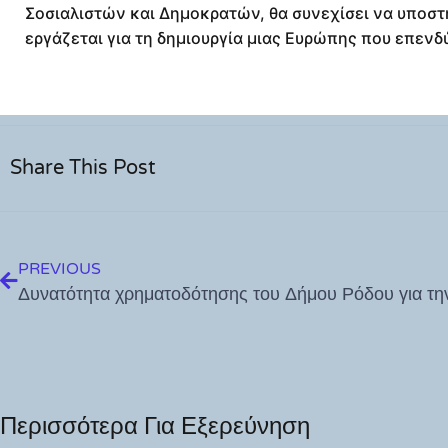
Σοσιαλιστών και Δημοκρατών, θα συνεχίσει να υποστη
εργάζεται για τη δημιουργία μιας Ευρώπης που επενδύ
Share This Post
PREVIOUS
Περισσότερα Για Εξερεύνηση