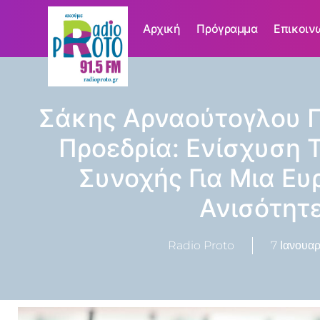
Αρχική
Πρόγραμμα
Επικοιν
Σάκης Αρναούτογλου 
Προεδρία: Ενίσχυση 
Συνοχής Για Μια Ε
Ανισότητ
Radio Proto
7 Ιανουαρ