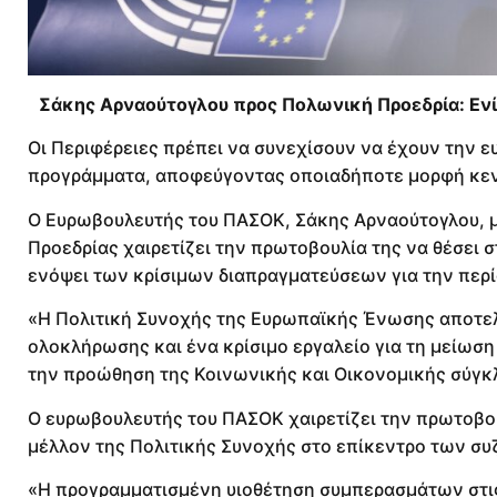
Σάκης Αρναούτογλου προς Πολωνική Προεδρία: Ενί
Οι Περιφέρειες πρέπει να συνεχίσουν να έχουν την ε
προγράμματα, αποφεύγοντας οποιαδήποτε μορφή κεν
Ο Ευρωβουλευτής του ΠΑΣΟΚ, Σάκης Αρναούτογλου, μ
Προεδρίας χαιρετίζει την πρωτοβουλία της να θέσει 
ενόψει των κρίσιμων διαπραγματεύσεων για την περί
«Η Πολιτική Συνοχής της Ευρωπαϊκής Ένωσης αποτελ
ολοκλήρωσης και ένα κρίσιμο εργαλείο για τη μείωσ
την προώθηση της Κοινωνικής και Οικονομικής σύγκλ
Ο ευρωβουλευτής του ΠΑΣΟΚ χαιρετίζει την πρωτοβου
μέλλον της Πολιτικής Συνοχής στο επίκεντρο των σ
«Η προγραμματισμένη υιοθέτηση συμπερασμάτων στις