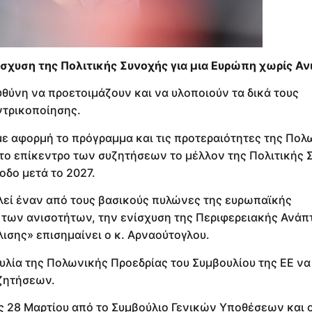
σχυση της Πολιτικής Συνοχής για μια Ευρώπη χωρίς Αν
υθύνη να προετοιμάζουν και να υλοποιούν τα δικά τους
τρικοποίησης.
ε αφορμή το πρόγραμμα και τις προτεραιότητες της Πολ
στο επίκεντρο των συζητήσεων το μέλλον της Πολιτικής 
οδο μετά το 2027.
εί έναν από τους βασικούς πυλώνες της ευρωπαϊκής
η των ανισοτήτων, την ενίσχυση της Περιφερειακής Ανάπ
ισης» επισημαίνει ο κ. Αρναούτογλου.
λία της Πολωνικής Προεδρίας του Συμβουλίου της ΕΕ να 
υζητήσεων.
 28 Μαρτίου από το Συμβούλιο Γενικών Υποθέσεων και ο