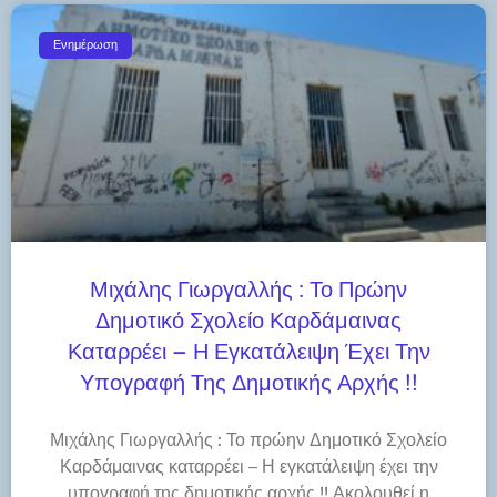
Ενημέρωση
Μιχάλης Γιωργαλλής : Το Πρώην
Δημοτικό Σχολείο Καρδάμαινας
Καταρρέει – Η Εγκατάλειψη Έχει Την
Υπογραφή Της Δημοτικής Αρχής !!
Μιχάλης Γιωργαλλής : Το πρώην Δημοτικό Σχολείο
Καρδάμαινας καταρρέει – Η εγκατάλειψη έχει την
υπογραφή της δημοτικής αρχής !! Ακολουθεί η