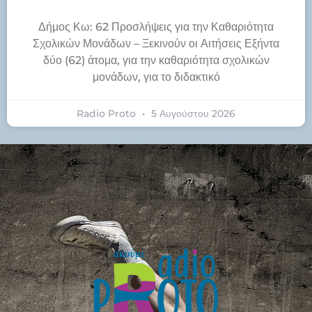
Δήμος Κω: 62 Προσλήψεις για την Καθαριότητα
Σχολικών Μονάδων – Ξεκινούν οι Αιτήσεις Εξήντα
δύο (62) άτομα, για την καθαριότητα σχολικών
μονάδων, για το διδακτικό
Radio Proto
5 Αυγούστου 2026