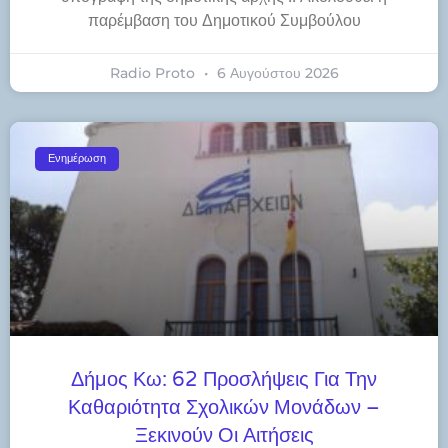
παρέμβαση του Δημοτικού Συμβούλου
Radio Proto
6 Αυγούστου 2026
Ενημέρωση
Δήμος Κω: 62 Προσλήψεις Για Την
Καθαριότητα Σχολικών Μονάδων –
Ξεκινούν Οι Αιτήσεις