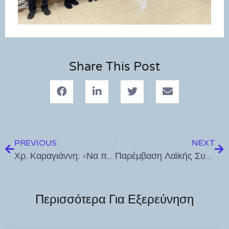
Share This Post
PREVIOUS
NEXT
Χρ. Καραγιάννη: «Να πάρει θέση η Περιφέρεια για τις καθυστερήσεις στο Μεταφορικόύ Ισοδύναμο και τον εμπαιγμό των νησιωτών»
Παρέμβαση Λαϊκής Συσπείρωσης Κω στην τελετή ορκωμοσίας
Περισσότερα Για Εξερεύνηση