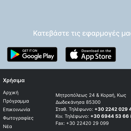
Κατεβάστε τις εφαρμογές μα
Χρήσιμα
Αρχική
Μητροπόλεως 24 & Κοραή, Κως
Πρόγραμμα
Δωδεκάνησα 85300
Σταθ. Τηλέφωνο:
+30 2242 029 
Επικοινωνία
Κιν. Τηλέφωνο:
+30 6944 53 66
Φωτογραφίες
Fax: +30 22420 29 099
Νέα