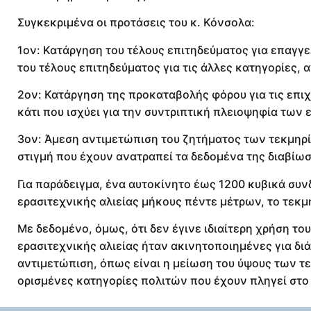
Συγκεκριμένα οι προτάσεις του κ. Κόνσολα:
1ον: Κατάργηση του τέλους επιτηδεύματος για επαγγ
του τέλους επιτηδεύματος για τις άλλες κατηγορίες, α
2ον: Κατάργηση της προκαταβολής φόρου για τις επιχε
κάτι που ισχύει για την συντριπτική πλειοψηφία των 
3ον: Άμεση αντιμετώπιση του ζητήματος των τεκμηρί
στιγμή που έχουν ανατραπεί τα δεδομένα της διαβίω
Για παράδειγμα, ένα αυτοκίνητο έως 1200 κυβικά συν
ερασιτεχνικής αλιείας μήκους πέντε μέτρων, το τεκμ
Με δεδομένο, όμως, ότι δεν έγινε ιδιαίτερη χρήση τ
ερασιτεχνικής αλιείας ήταν ακινητοποιημένες για δι
αντιμετώπιση, όπως είναι η μείωση του ύψους των τ
ορισμένες κατηγορίες πολιτών που έχουν πληγεί στο