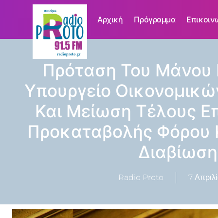
Αρχική
Πρόγραμμα
Επικοιν
Πρόταση Του Μάνου 
Υπουργείο Οικονομικώ
Και Μείωση Τέλους Ε
Προκαταβολής Φόρου 
Διαβίωση
Radio Proto
7 Απριλί