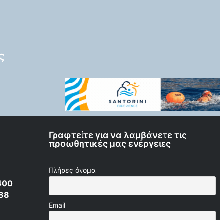
ς
Γραφτείτε για να λαμβάνετε τις
προωθητικές μας ενέργειες
Πλήρες όνομα
400
 88
Email