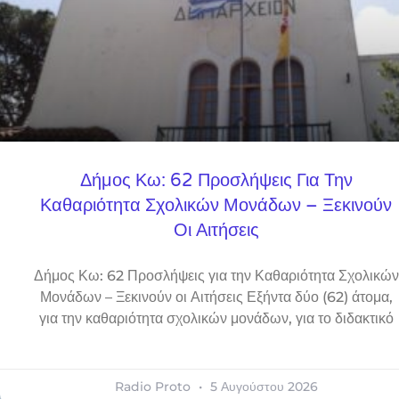
Δήμος Κω: 62 Προσλήψεις Για Την
Καθαριότητα Σχολικών Μονάδων – Ξεκινούν
Οι Αιτήσεις
Δήμος Κω: 62 Προσλήψεις για την Καθαριότητα Σχολικών
Μονάδων – Ξεκινούν οι Αιτήσεις Εξήντα δύο (62) άτομα,
για την καθαριότητα σχολικών μονάδων, για το διδακτικό
Radio Proto
5 Αυγούστου 2026