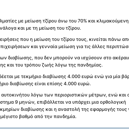
ελματίες με μείωση τζίρου άνω του 70% και κλιμακούμεν
νάλογα και με τη μείωση του τζίρου.
ιρήσεις που η μείωση του τζίρου τους, κινείται πάνω απ
επιχειρήσεων και γενναία μείωση για τις άλλες περιπτώσ
ων διαβίωσης, που δεν μπορούν να ισχύσουν στο ακέραι
σης και του τρόπου ζωής λόγω της πανδημίας.
δέεται με τεκμήριο διαβίωσης 4.000 ευρώ ενώ για μία βά
ήριο διαβίωσης είναι επίσης 4.000 ευρώ.
ου αυτοκινήτου λόγω των περιοριστικών μέτρων, ενώ και 
άστημα 9 μηνών, επιβάλλεται να υπάρχει μια ορθολογική
εκμηρίων διαβίωσης και η αναστολή της εφαρμογής τους 
 μέγιστο βαθμό από την πανδημία.