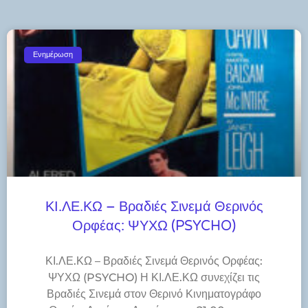
Ενημέρωση
ΚΙ.ΛΕ.ΚΩ – Βραδιές Σινεμά Θερινός
Ορφέας: ΨΥΧΩ (PSYCHO)
ΚΙ.ΛΕ.ΚΩ – Βραδιές Σινεμά Θερινός Ορφέας:
ΨΥΧΩ (PSYCHO) Η ΚΙ.ΛΕ.ΚΩ συνεχίζει τις
Βραδιές Σινεμά στον Θερινό Κινηματογράφο