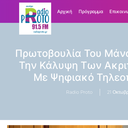
Αρχική
Πρόγραμμα
Επικοιν
Πρωτοβουλία Του Μάνο
Την Κάλυψη Των Ακρι
Με Ψηφιακό Τηλεο
Radio Proto
21 Οκτωβρ