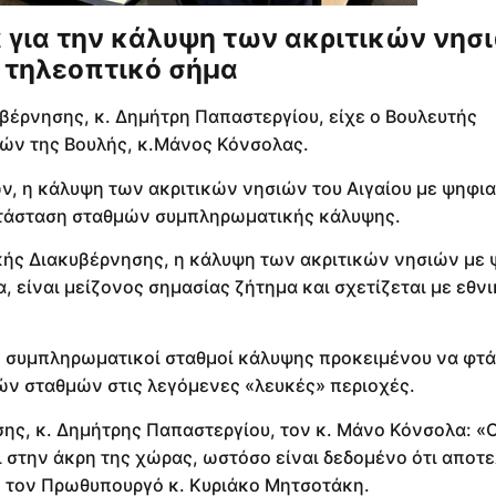
για την κάλυψη των ακριτικών νησ
 τηλεοπτικό σήμα
έρνησης, κ. Δημήτρη Παπαστεργίου, είχε ο Βουλευτής
ών της Βουλής, κ.Μάνος Κόνσολας.
ν, η κάλυψη των ακριτικών νησιών του Αιγαίου με ψηφι
ατάσταση σταθμών συμπληρωματικής κάλυψης.
ής Διακυβέρνησης, η κάλυψη των ακριτικών νησιών με
, είναι μείζονος σημασίας ζήτημα και σχετίζεται με εθνι
 συμπληρωματικοί σταθμοί κάλυψης προκειμένου να φτά
ν σταθμών στις λεγόμενες «λευκές» περιοχές.
, κ. Δημήτρης Παπαστεργίου, τον κ. Μάνο Κόνσολα: «Ο
ι στην άκρη της χώρας, ωστόσο είναι δεδομένο ότι αποτ
ο τον Πρωθυπουργό κ. Κυριάκο Μητσοτάκη.