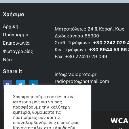
Χρήσιμα
Αρχική
Μητροπόλεως 24 & Κοραή, Κως
Πρόγραμμα
Δωδεκάνησα 85300
Σταθ. Τηλέφωνο:
+30 2242 029 
Επικοινωνία
Κιν. Τηλέφωνο:
+30 6944 53 66
Φωτογραφίες
Fax: +30 22420 29 099
Νέα
Share it
info@radioproto.gr
radioproto@hotmail.com
Χρησιμοποιούμε cookies στον
ιστότοπό μας για να σας
προσφέρουμε την καλύτερη
εμπειρία, θυμόμαστε τις
προτιμήσεις σας και τις
επαναλαμβανόμενες επισκέψεις.
Κάνοντας κλικ στο «Αποδοχή»,