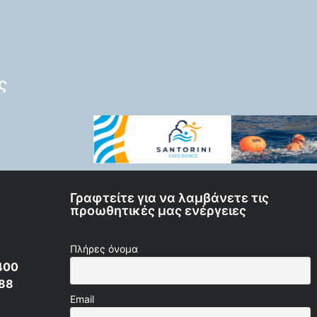
ς
Γραφτείτε για να λαμβάνετε τις
προωθητικές μας ενέργειες
Πλήρες όνομα
400
 88
Email