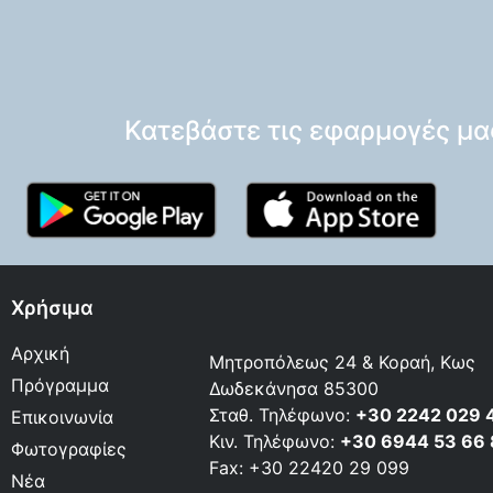
Κατεβάστε τις εφαρμογές μα
Χρήσιμα
Αρχική
Μητροπόλεως 24 & Κοραή, Κως
Πρόγραμμα
Δωδεκάνησα 85300
Σταθ. Τηλέφωνο:
+30 2242 029 
Επικοινωνία
Κιν. Τηλέφωνο:
+30 6944 53 66
Φωτογραφίες
Fax: +30 22420 29 099
Νέα