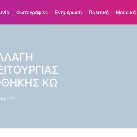
ωνία
Φωτογραφίες
Ενημέρωση
Πολιτική
Μουσικά
ΛΛΑΓΗ
ΙΤΟΥΡΓΙΑΣ
ΟΘΗΚΗΣ ΚΩ
ου, 2021