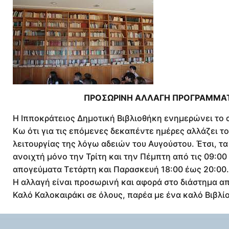
ΠΡΟΣΩΡΙΝΗ ΑΛΛΑΓΗ ΠΡΟΓΡΑΜΜΑΤ
Η Ιπποκράτειος Δημοτική Βιβλιοθήκη ενημερώνει το 
Κω ότι για τις επόμενες δεκαπέντε ημέρες αλλάζει τ
λειτουργίας της λόγω αδειών του Αυγούστου. Έτσι, τα
ανοιχτή μόνο την Τρίτη και την Πέμπτη από τις 09:00 
απογεύματα Τετάρτη και Παρασκευή 18:00 έως 20:00.
Η αλλαγή είναι προσωρινή και αφορά στο διάστημα απ
Καλό Καλοκαιράκι σε όλους, παρέα με ένα καλό Βιβλίο