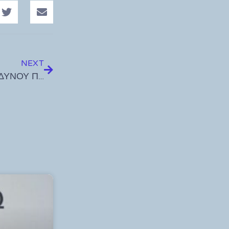
NEXT
ΈΚΤΑΚΤΟ ΔΕΛΤΙΟ ΠΡΟΒΛΕΨΗΣ ΥΨΗΛΟΥ ΚΙΝΔΥΝΟΥ ΠΥΡΚΑΓΙΑΣ ΓΙΑ 30/07/2021