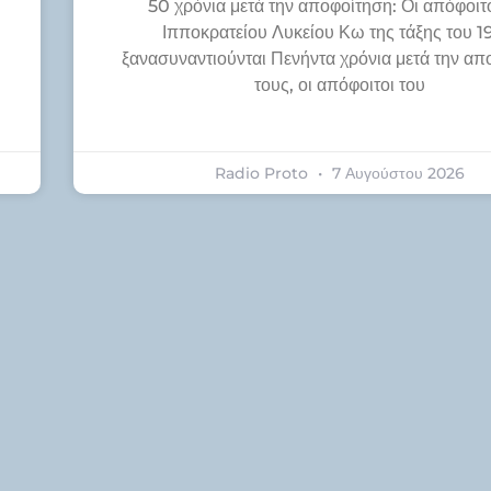
50 χρόνια μετά την αποφοίτηση: Οι απόφοιτο
Ιπποκρατείου Λυκείου Κω της τάξης του 1
ξανασυναντιούνται Πενήντα χρόνια μετά την απ
τους, οι απόφοιτοι του
Radio Proto
7 Αυγούστου 2026