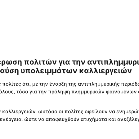
έρωση πολιτών για την αντιπλημμυρ
καύση υπολειμμάτων καλλιεργειών
πολίτες ότι, με την έναρξη της αντιπλημμυρικής περιόδ
 όλους, τόσο για την πρόληψη πλημμυρικών φαινομένων 
ν καλλιεργειών, ωστόσο οι πολίτες οφείλουν να ενημερ
 ενέργεια, ώστε να αποφευχθούν ατυχήματα και ανεξέλε