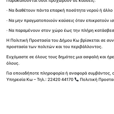
Παρακαλούνται όσοι προχωρούν σε καύσεις:
· Να διαθέτουν πάντα επαρκή ποσότητα νερού ή άλλο
· Να μην πραγματοποιούν καύσεις όταν επικρατούν ισ
· Να παραμένουν στον χώρο έως την πλήρη κατάσβεσ
Η Πολιτική Προστασία του Δήμου Κω βρίσκεται σε συνε
προστασία των πολιτών και του περιβάλλοντος.
Ευχόμαστε σε όλους τους δημότες μια ασφαλή και ήρ
όλους.
Για οποιαδήποτε πληροφορία ή αναφορά συμβάντος, ο
Υπηρεσία Κω – Τηλ.: 22420 44170
Πολιτική Προστασ