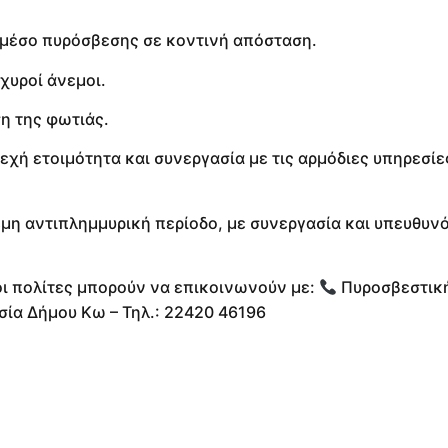
 μέσο πυρόσβεσης σε κοντινή απόσταση.
χυροί άνεμοι.
η της φωτιάς.
χή ετοιμότητα και συνεργασία με τις αρμόδιες υπηρεσίες
εμη αντιπλημμυρική περίοδο, με συνεργασία και υπευθυν
ι πολίτες μπορούν να επικοινωνούν με:
Πυροσβεστικ
ία Δήμου Κω – Τηλ.: 22420 46196