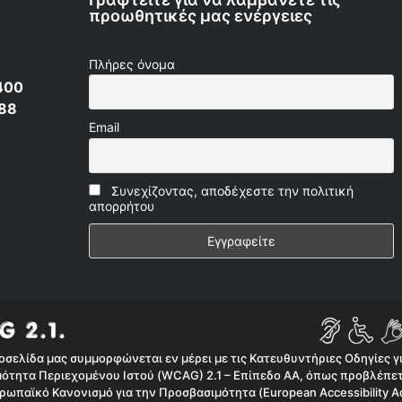
προωθητικές μας ενέργειες
Πλήρες όνομα
400
 88
Email
Συνεχίζοντας, αποδέχεστε την πολιτική
απορρήτου
οσελίδα μας συμμορφώνεται εν μέρει με τις Κατευθυντήριες Οδηγίες γ
ότητα Περιεχομένου Ιστού (WCAG) 2.1 – Επίπεδο AA, όπως προβλέπετ
ρωπαϊκό Κανονισμό για την Προσβασιμότητα (European Accessibility Ac