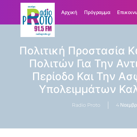
Αρχική
Πρόγραμμα
Επικοιν
Πολιτική Προστασία 
Πολιτών Για Την Αν
Περίοδο Και Την Α
Υπολειμμάτων Καλ
Radio Proto
4 Νοεμβρ