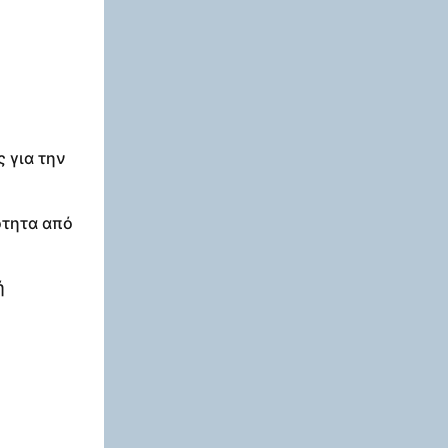
 για την
ότητα από
ή