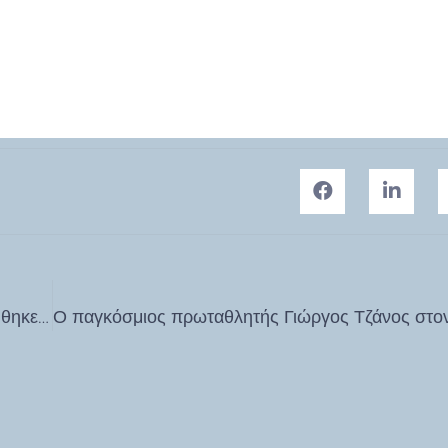
Στο κατάμεστο Δημοτικό Θέατρο Ρόδου πραγματοποιήθηκε η εκδήλωση αφιερωμένη στον Αριστοτέλη Παυλίδη