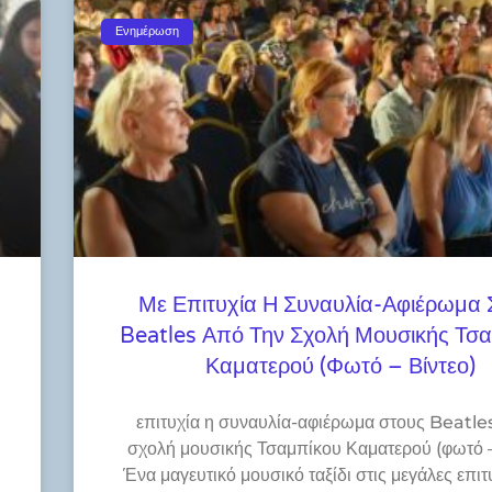
Ενημέρωση
Με Επιτυχία Η Συναυλία-Αφιέρωμα 
Beatles Από Την Σχολή Μουσικής Τσ
Καματερού (φωτό – Βίντεο)
​επιτυχία η συναυλία-αφιέρωμα στους Beatle
σχολή μουσικής Τσαμπίκου Καματερού (φωτό –
Ένα μαγευτικό μουσικό ταξίδι στις μεγάλες επιτ