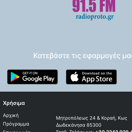
Κατεβάστε τις εφαρμογές μα
Χρήσιμα
Αρχική
Μητροπόλεως 24 & Κοραή, Κως
Πρόγραμμα
Δωδεκάνησα 85300
Σταθ. Τηλέφωνο:
+30 2242 029 