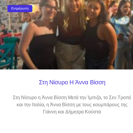
Ενημέρωση
Στη Νίσυρο Η Άννα Βίσση
Στη Νίσυρο η Άννα Βίσση Μετά την Ίμπιζα, το Σεν Τροπέ
και την Ιταλία, η Άννα Βίσση με τους κουμπάρους της
Γιάννη και Δήμητρα Κούστα