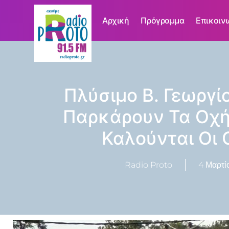
Αρχική
Πρόγραμμα
Επικοιν
Πλύσιμο Β. Γεωργί
Παρκάρουν Τα Οχή
Καλούνται Οι 
Radio Proto
4 Μαρτί