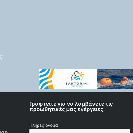
ς
Γραφτείτε για να λαμβάνετε τις
προωθητικές μας ενέργειες
Πλήρες όνομα
400