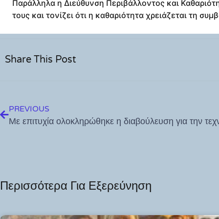
Παράλληλα η Διεύθυνση Περιβάλλοντος και Καθαριότη
τους και τονίζει ότι η καθαριότητα χρειάζεται τη συμ
Share This Post
PREVIOUS
Περισσότερα Για Εξερεύνηση