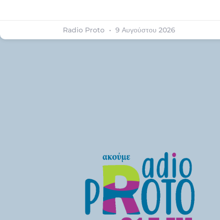
Radio Proto
9 Αυγούστου 2026