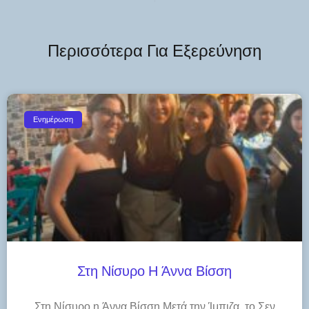
Περισσότερα Για Εξερεύνηση
Ενημέρωση
Στη Νίσυρο Η Άννα Βίσση
Στη Νίσυρο η Άννα Βίσση Μετά την Ίμπιζα, το Σεν