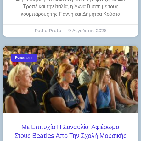
Τροπέ και την Ιταλία, η Άννα Βίσση με τους
κουμπάρους της Γιάννη και Δήμητρα Κούστα
Radio Proto
9 Αυγούστου 2026
Ενημέρωση
Με Επιτυχία Η Συναυλία-Αφιέρωμα
Στους Beatles Από Την Σχολή Μουσικής