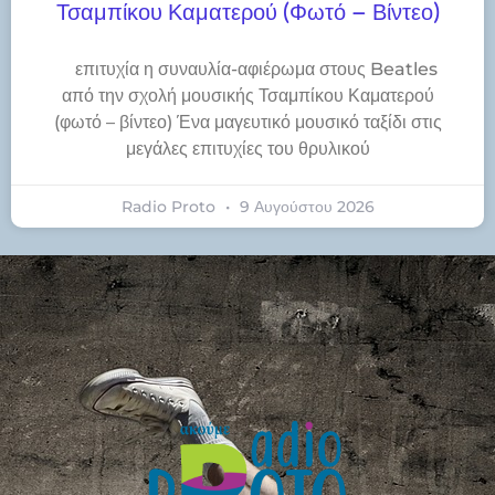
Τσαμπίκου Καματερού (φωτό – Βίντεο)
​επιτυχία η συναυλία-αφιέρωμα στους Beatles
από την σχολή μουσικής Τσαμπίκου Καματερού
(φωτό – βίντεο) Ένα μαγευτικό μουσικό ταξίδι στις
μεγάλες επιτυχίες του θρυλικού
Radio Proto
9 Αυγούστου 2026