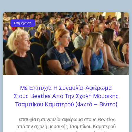
Ενημέρωση
Με Επιτυχία Η Συναυλία-Αφιέρωμα
Στους Beatles Από Την Σχολή Μουσικής
Τσαμπίκου Καματερού (φωτό – Βίντεο)
​επιτυχία η συναυλία-αφιέρωμα στους Beatles
από την σχολή μουσικής Τσαμπίκου Καματερού