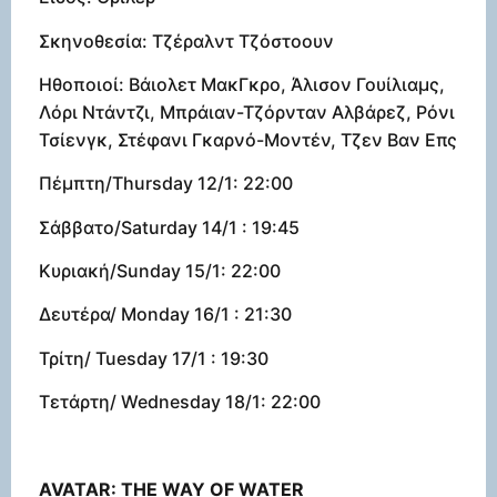
Σκηνοθεσία: Τζέραλντ Τζόστοουν
Ηθοποιοί: Βάιολετ ΜακΓκρο, Άλισον Γουίλιαμς,
Λόρι Ντάντζι, Μπράιαν-Τζόρνταν Αλβάρεζ, Ρόνι
Τσίενγκ, Στέφανι Γκαρνό-Μοντέν, Τζεν Βαν Επς
Πέμπτη/Thursday 12/1: 22:00
Σάββατο/Saturday 14/1 : 19:45
Κυριακή/Sunday 15/1: 22:00
Δευτέρα/ Monday 16/1 : 21:30
Τρίτη/ Tuesday 17/1 : 19:30
Τετάρτη/ Wednesday 18/1: 22:00
AVATAR: THE WAY OF WATER