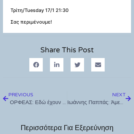
Τρίτη/Tuesday 17/1 21:30
Σας περιμένουμε!
Share This Post
PREVIOUS
NEXT
ΟΡΦΕΑΣ: Εδώ έχουν προτεραιότητα οι έφιπποι |STAND UP COMEDY την Παρασκευή 13 Ιανουαρίου
Ιωάννης Παππάς: Άμεσες κινήσεις για την υλοποίηση του στεγαστικού προγράμματος
Περισσότερα Για Εξερεύνηση