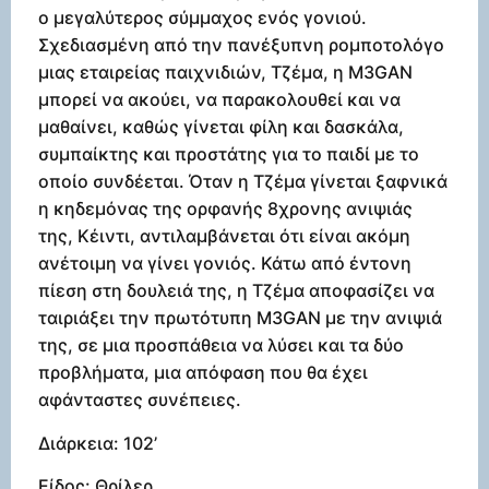
ο μεγαλύτερος σύμμαχος ενός γονιού.
Σχεδιασμένη από την πανέξυπνη ρομποτολόγο
μιας εταιρείας παιχνιδιών, Τζέμα, η M3GAN
μπορεί να ακούει, να παρακολουθεί και να
μαθαίνει, καθώς γίνεται φίλη και δασκάλα,
συμπαίκτης και προστάτης για το παιδί με το
οποίο συνδέεται. Όταν η Τζέμα γίνεται ξαφνικά
η κηδεμόνας της ορφανής 8χρονης ανιψιάς
της, Κέιντι, αντιλαμβάνεται ότι είναι ακόμη
ανέτοιμη να γίνει γονιός. Κάτω από έντονη
πίεση στη δουλειά της, η Τζέμα αποφασίζει να
ταιριάξει την πρωτότυπη M3GAN με την ανιψιά
της, σε μια προσπάθεια να λύσει και τα δύο
προβλήματα, μια απόφαση που θα έχει
αφάνταστες συνέπειες.
Διάρκεια: 102’
Είδος: Θρίλερ