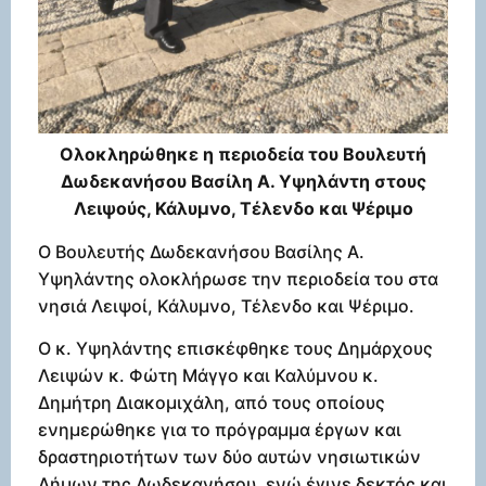
Ολοκληρώθηκε η περιοδεία του Βουλευτή
Δωδεκανήσου Βασίλη Α. Υψηλάντη στους
Λειψούς, Κάλυμνο, Τέλενδο και Ψέριμο
Ο Βουλευτής Δωδεκανήσου Βασίλης Α.
Υψηλάντης ολοκλήρωσε την περιοδεία του στα
νησιά Λειψοί, Κάλυμνο, Τέλενδο και Ψέριμο.
Ο κ. Υψηλάντης επισκέφθηκε τους Δημάρχους
Λειψών κ. Φώτη Μάγγο και Καλύμνου κ.
Δημήτρη Διακομιχάλη, από τους οποίους
ενημερώθηκε για το πρόγραμμα έργων και
δραστηριοτήτων των δύο αυτών νησιωτικών
Δήμων της Δωδεκανήσου, ενώ έγινε δεκτός και