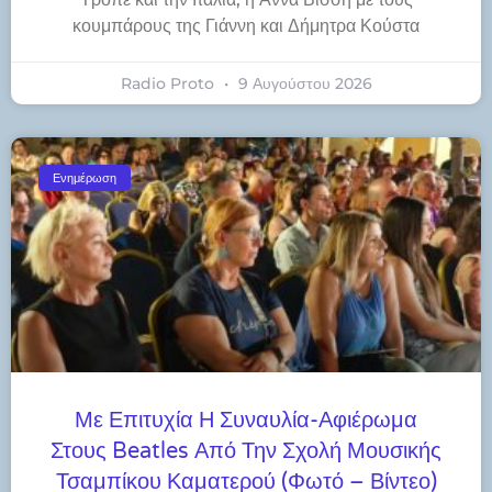
κουμπάρους της Γιάννη και Δήμητρα Κούστα
Radio Proto
9 Αυγούστου 2026
Ενημέρωση
Με Επιτυχία Η Συναυλία-Αφιέρωμα
Στους Beatles Από Την Σχολή Μουσικής
Τσαμπίκου Καματερού (φωτό – Βίντεο)