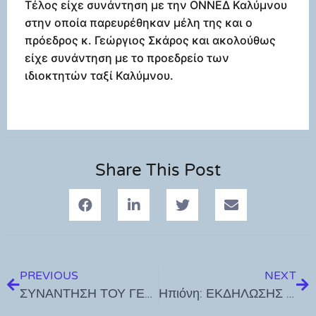
Τέλος είχε συνάντηση με την ΟΝΝΕΔ Καλύμνου
στην οποία παρευρέθηκαν μέλη της και ο
πρόεδρος κ. Γεώργιος Σκάρος και ακολούθως
είχε συνάντηση με το προεδρείο των
ιδιοκτητών ταξί Καλύμνου.
Share This Post
PREVIOUS
NEXT
ΣΥΝΑΝΤΗΣΗ ΤΟΥ ΓΕΝΙΚΟΥ ΓΡΑΜΜΑΤΕΑ ΔΗΜΟΣΙΑΣ ΔΙΠΛΩΜΑΤΙΑΣ ΚΑΙ ΑΠΟΔΗΜΟΥ ΕΛΛΗΝΙΣΜΟΥ, Γ. ΧΡΥΣΟΥΛΑΚΗ, ΜΕ ΤΗΝ ΕΥΑΝΘΙΑ ΡΕΜΠΟΥΤΣΙΚΑ
Ηπιόνη: ΕΚΔΗΛΩΣΗΣ ΡΥΘΜΙΚΗΣ ΓΥΜΝΑΣΤΙΚΗΣ – ΕΓΓΡΑΦΕΣ ΓΙΑ ΤΗ ΝΕΑ ΧΕΙΜΕΡΙΝΗ ΠΕΡΙΟΔΟ – ΕΚΛΟΓΕΣ ΑΝΑΔΕΙΞΗΣ ΝΕΟΥ ΔΙΟΙΚΗΤΙΚΟΥ ΣΥΜΒΟΥΛΙΟΥ