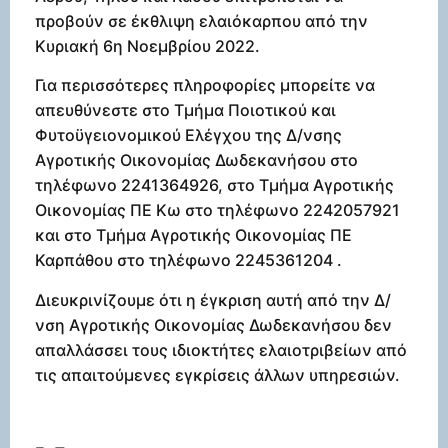
προβούν σε έκθλιψη ελαιόκαρπου από την
Κυριακή 6η Νοεμβρίου 2022.
Για περισσότερες πληροφορίες μπορείτε να
απευθύνεστε στο Τμήμα Ποιοτικού και
Φυτοϋγειονομικού Ελέγχου της Δ/νσης
Αγροτικής Οικονομίας Δωδεκανήσου στο
τηλέφωνο 2241364926, στο Τμήμα Αγροτικής
Οικονομίας ΠΕ Κω στο τηλέφωνο 2242057921
και στο Τμήμα Αγροτικής Οικονομίας ΠΕ
Καρπάθου στο τηλέφωνο 2245361204 .
Διευκρινίζουμε ότι η έγκριση αυτή από την Δ/
νση Αγροτικής Οικονομίας Δωδεκανήσου δεν
απαλλάσσει τους ιδιοκτήτες ελαιοτριβείων από
τις απαιτούμενες εγκρίσεις άλλων υπηρεσιών.