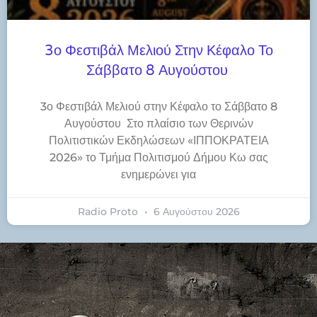
3ο Φεστιβάλ Μελιού Στην Κέφαλο Το
Σάββατο 8 Αυγούστου
3ο Φεστιβάλ Μελιού στην Κέφαλο το Σάββατο 8
Αυγούστου Στο πλαίσιο των Θερινών
Πολιτιστικών Εκδηλώσεων «ΙΠΠΟΚΡΑΤΕΙΑ
2026» το Τμήμα Πολιτισμού Δήμου Κω σας
ενημερώνει για
Radio Proto
6 Αυγούστου 2026