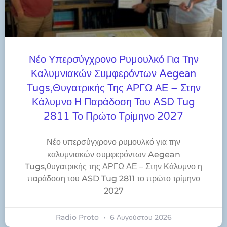
Νέο Υπερσύγχρονο Ρυμουλκό Για Την
Καλυμνιακών Συμφερόντων Aegean
Tugs,θυγατρικής Της ΑΡΓΩ ΑΕ – Στην
Κάλυμνο Η Παράδοση Του ASD Tug
2811 Το Πρώτο Τρίμηνο 2027
Νέο υπερσύγχρονο ρυμουλκό για την
καλυμνιακών συμφερόντων Aegean
Tugs,θυγατρικής της ΑΡΓΩ ΑΕ – Στην Κάλυμνο η
παράδοση του ASD Tug 2811 το πρώτο τρίμηνο
2027
Radio Proto
6 Αυγούστου 2026