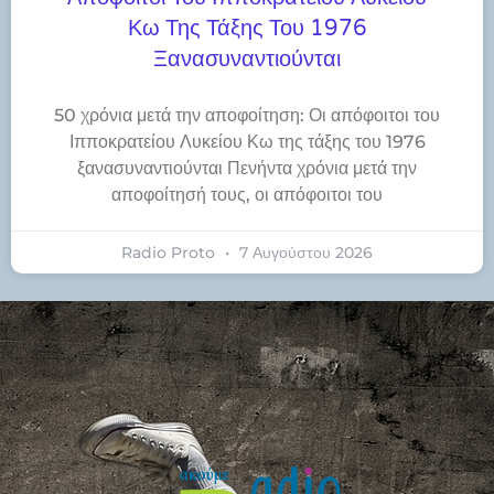
Κω Της Τάξης Του 1976
Ξανασυναντιούνται
50 χρόνια μετά την αποφοίτηση: Οι απόφοιτοι του
Ιπποκρατείου Λυκείου Κω της τάξης του 1976
ξανασυναντιούνται Πενήντα χρόνια μετά την
αποφοίτησή τους, οι απόφοιτοι του
Radio Proto
7 Αυγούστου 2026