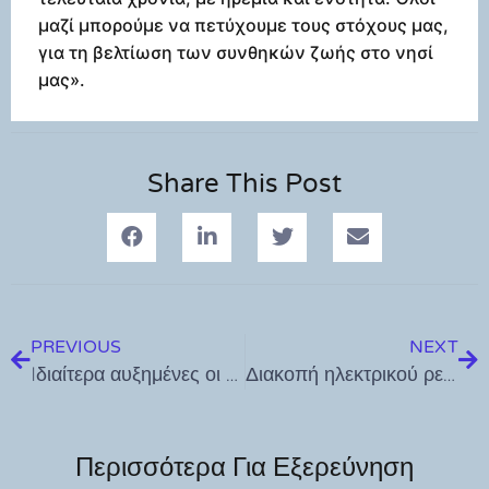
μαζί μπορούμε να πετύχουμε τους στόχους μας,
για τη βελτίωση των συνθηκών ζωής στο νησί
μας».
Share This Post
PREVIOUS
NEXT
Iδιαίτερα αυξημένες οι μεταναστευτικές ροές στην Κω – Πάνω από 1.500 άτομα στο hot spot Πυλίου
Διακοπή ηλεκτρικού ρεύματος την 25-08-2023
Περισσότερα Για Εξερεύνηση