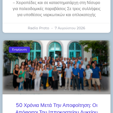
– Χειροπέδες και σε καταστηματάρχη στη Νίσυρο
για πολεοδομικές παραβάσεις Σε τρεις συλλήψεις
για υποθέσεις ναρκωτικών και οπλοκατοχής
Radio Proto
7 Αυγούστου 2026
Ενημέρωση
50 Χρόνια Μετά Την Αποφοίτηση: Οι
Απόφοιτοι Του Ιπποκρατείου Λυκείου