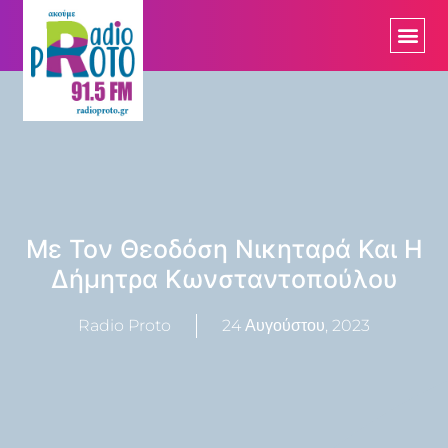
Με Τον Θεοδόση Νικηταρά Και Η
Δήμητρα Κωνσταντοπούλου
Radio Proto
24 Αυγούστου, 2023