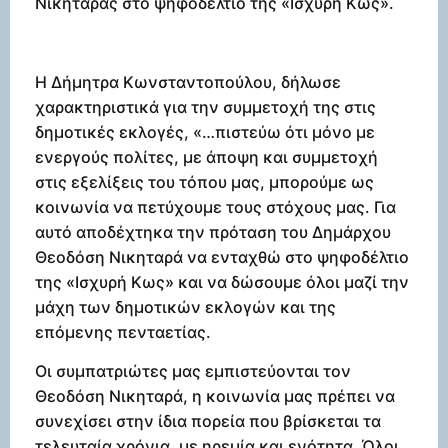
Νικηταράς στο ψηφοδέλτιο της «Ισχυρή Κως».
Η Δήμητρα Κωνσταντοπούλου, δήλωσε
χαρακτηριστικά για την συμμετοχή της στις
δημοτικές εκλογές, «…πιστεύω ότι μόνο με
ενεργούς πολίτες, με άποψη και συμμετοχή
στις εξελίξεις του τόπου μας, μπορούμε ως
κοινωνία να πετύχουμε τους στόχους μας. Για
αυτό αποδέχτηκα την πρόταση του Δημάρχου
Θεοδόση Νικηταρά να ενταχθώ στο ψηφοδέλτιο
της «Ισχυρή Κως» και να δώσουμε όλοι μαζί την
μάχη των δημοτικών εκλογών και της
επόμενης πενταετίας.
Οι συμπατριώτες μας εμπιστεύονται τον
Θεοδόση Νικηταρά, η κοινωνία μας πρέπει να
συνεχίσει στην ίδια πορεία που βρίσκεται τα
τελευταία χρόνια, με ηρεμία και ενότητα. Όλοι