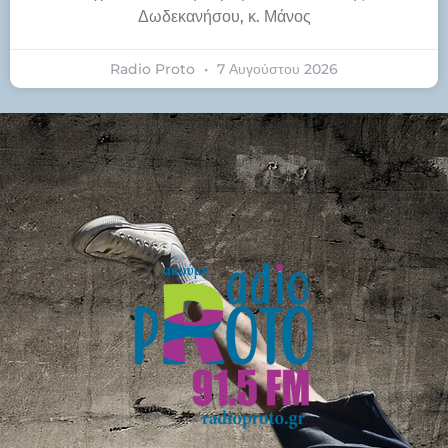
Δωδεκανήσου, κ. Μάνος
Radio Proto
7 Αυγούστου 2026