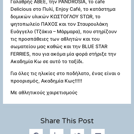
Γαλαθρής ΑΒΕΕ, την PANDROSIA, το cafe
Delicious στο Πυλί, Enjoy Café, το κατάστημα
δομικών υλικών ΚΩΣΤΟΓΛΟΥ STΩR, το
ψητοπωλείο ΠΑΧΟΣ και τον Σταυρουλάκη
Ευάγγελο (Τζάκια – Μάρμαρα), που στηρίζουν
τις προσπάθειες των αθλητών και του
σωματείου μας καθώς και την BLUE STAR
FERRIES, που για ακόμα μία φορά στήριξε την
Ακαδημία Κω σε αυτό το ταξίδι.
Για όλες τις ηλικίες στο ποδήλατο, ένας είναι ο
προορισμός, Ακαδημία Κως!!!!!
Με αθλητικούς χαιρετισμούς
Share This Post