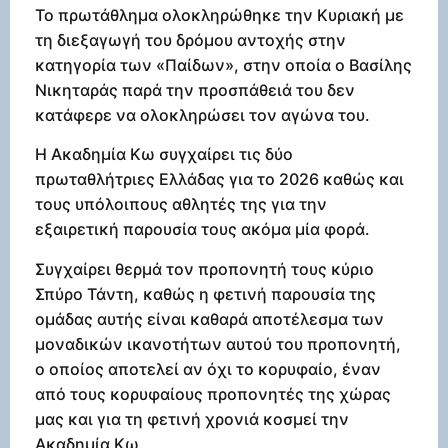
Το πρωτάθλημα ολοκληρώθηκε την Κυριακή με
τη διεξαγωγή του δρόμου αντοχής στην
κατηγορία των «Παίδων», στην οποία ο Βασίλης
Νικηταράς παρά την προσπάθειά του δεν
κατάφερε να ολοκληρώσει τον αγώνα του.
Η Ακαδημία Κω συγχαίρει τις δύο
πρωταθλήτριες Ελλάδας για το 2026 καθώς και
τους υπόλοιπους αθλητές της για την
εξαιρετική παρουσία τους ακόμα μία φορά.
Συγχαίρει θερμά τον προπονητή τους κύριο
Σπύρο Τάντη, καθώς η φετινή παρουσία της
ομάδας αυτής είναι καθαρά αποτέλεσμα των
μοναδικών ικανοτήτων αυτού του προπονητή,
ο οποίος αποτελεί αν όχι το κορυφαίο, έναν
από τους κορυφαίους προπονητές της χώρας
μας και για τη φετινή χρονιά κοσμεί την
Ακαδημία Κω.