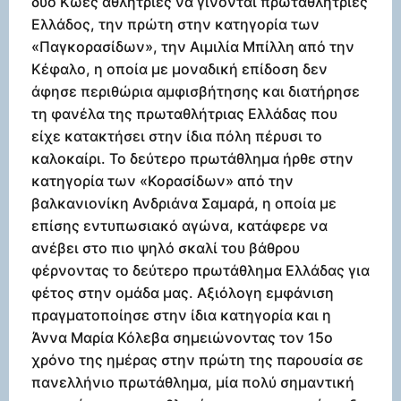
δύο Κώες αθλήτριες να γίνονται πρωταθλήτριες
Ελλάδος, την πρώτη στην κατηγορία των
«Παγκορασίδων», την Αιμιλία Μπίλλη από την
Κέφαλο, η οποία με μοναδική επίδοση δεν
άφησε περιθώρια αμφισβήτησης και διατήρησε
τη φανέλα της πρωταθλήτριας Ελλάδας που
είχε κατακτήσει στην ίδια πόλη πέρυσι το
καλοκαίρι. Το δεύτερο πρωτάθλημα ήρθε στην
κατηγορία των «Κορασίδων» από την
βαλκανιονίκη Ανδριάνα Σαμαρά, η οποία με
επίσης εντυπωσιακό αγώνα, κατάφερε να
ανέβει στο πιο ψηλό σκαλί του βάθρου
φέρνοντας το δεύτερο πρωτάθλημα Ελλάδας για
φέτος στην ομάδα μας. Αξιόλογη εμφάνιση
πραγματοποίησε στην ίδια κατηγορία και η
Άννα Μαρία Κόλεβα σημειώνοντας τον 15ο
χρόνο της ημέρας στην πρώτη της παρουσία σε
πανελλήνιο πρωτάθλημα, μία πολύ σημαντική