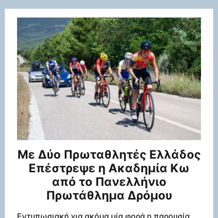
Με Δύο Πρωταθλητές Ελλάδος
Επέστρεψε η Ακαδημία Κω
από το Πανελλήνιο
Πρωτάθλημα Δρόμου
Εντυπωσιακή για ακόμα μία φορά η παρουσία